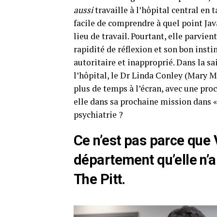
aussi
travaille à l’hôpital central en 
facile de comprendre à quel point Java
lieu de travail. Pourtant, elle parvie
rapidité de réflexion et son bon ins
autoritaire et inapproprié. Dans la s
l’hôpital, le Dr Linda Conley (Mary
plus de temps à l’écran, avec une pro
elle dans sa prochaine mission dans « 
psychiatrie ?
Ce n’est pas parce que 
département qu’elle n’a
The Pitt.