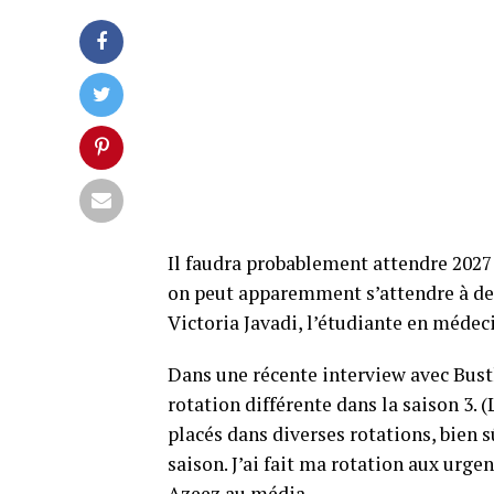
Il faudra probablement attendre 2027 
on peut apparemment s’attendre à de
Victoria Javadi, l’étudiante en médec
Dans une récente interview avec Bust
rotation différente dans la saison 3. 
placés dans diverses rotations, bien sû
saison. J’ai fait ma rotation aux urgen
Azeez au média.