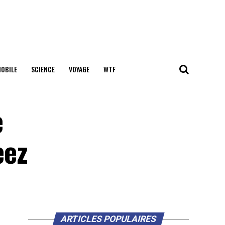
OBILE
SCIENCE
VOYAGE
WTF
e
eez
ARTICLES POPULAIRES