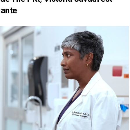
iante