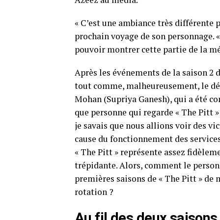
« C’est une ambiance très différente 
prochain voyage de son personnage. « 
pouvoir montrer cette partie de la mé
Après les événements de la saison 2 d
tout comme, malheureusement, le dépa
Mohan (Supriya Ganesh), qui a été co
que personne qui regarde « The Pitt »
je savais que nous allions voir des v
cause du fonctionnement des services 
« The Pitt » représente assez fidèleme
trépidante. Alors, comment le personn
premières saisons de « The Pitt » de 
rotation ?
Au fil des deux saisons 