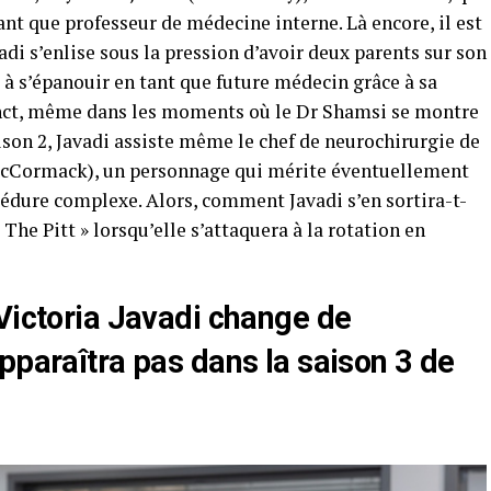
tant que professeur de médecine interne. Là encore, il est
di s’enlise sous la pression d’avoir deux parents sur son
nt à s’épanouir en tant que future médecin grâce à sa
tinct, même dans les moments où le Dr Shamsi se montre
aison 2, Javadi assiste même le chef de neurochirurgie de
 McCormack), un personnage qui mérite éventuellement
cédure complexe. Alors, comment Javadi s’en sortira-t-
The Pitt » lorsqu’elle s’attaquera à la rotation en
Victoria Javadi change de
pparaîtra pas dans la saison 3 de