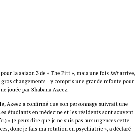
pour la saison 3 de « The Pitt », mais une fois
fait
arrive,
 gros changements – y compris une grande refonte pour
ine jouée par Shabana Azeez.
le, Azeez a confirmé que son personnage suivrait une
(Les étudiants en médecine et les résidents sont souvent
r.) « Je peux dire que je ne suis pas aux urgences cette
ces, donc je fais ma rotation en psychiatrie », a déclaré