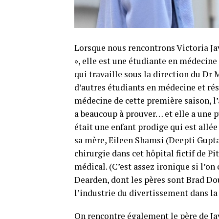
Lorsque nous rencontrons Victoria Jav
», elle est une étudiante en médecin
qui travaille sous la direction du Dr
d’autres étudiants en médecine et rés
médecine de cette première saison, l
a beaucoup à prouver… et elle a une 
était une enfant prodige qui est allée
sa mère, Eileen Shamsi (Deepti Gupta)
chirurgie dans cet hôpital fictif de P
médical. (C’est assez ironique si l’o
Dearden, dont les pères sont Brad Do
l’industrie du divertissement dans la 
On rencontre également le père de Ja