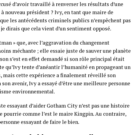
é d’avoir travaillé à renverser les résultats d’une
 à nouveau président ? Ivy, en tant que maire de
que les antécédents criminels publics n’empêchent pas
 je dirais que cela vient d’un sentiment opposé.
atman » que, avec l’aggravation du changement
oins méchante ; elle essaie juste de sauver une planète
lson s’est en effet demandé si son rôle principal était
te qu’Ivy tente d’anéantir l’humanité en propageant un
ys, mais cette expérience a finalement réveillé son
 son avenir, Ivy a essayé d’être une meilleure personne
ntisme environnemental.
te essayant d’aider Gotham City n’est pas une histoire
e pourrie comme l’est le maire Kingpin. Au contraire,
ersonne essayant de faire le bien.