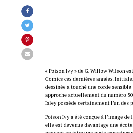
« Poison Ivy » de G. Willow Wilson es
Comics ces dernières années. Initia
dessinée a touché une corde sensible a
approche actuellement du numéro 50
Isley possède certainement l’un des p
Poison Ivy a été conçue à l’image d
elle est devenue davantage une écote
peuvent en faire une piste convaincan