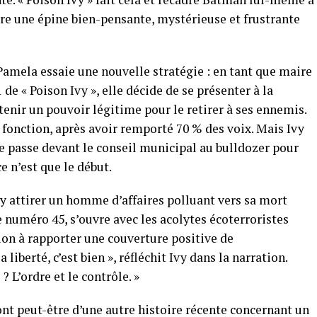
dire une épine bien-pensante, mystérieuse et frustrante
 Pamela essaie une nouvelle stratégie : en tant que maire
de « Poison Ivy », elle décide de se présenter à la
tenir un pouvoir légitime pour le retirer à ses ennemis.
 fonction, après avoir remporté 70 % des voix. Mais Ivy
e passe devant le conseil municipal au bulldozer pour
 n’est que le début.
vy attirer un homme d’affaires polluant vers sa mort
e numéro 45, s’ouvre avec les acolytes écoterroristes
ion à rapporter une couverture positive de
a liberté, c’est bien », réfléchit Ivy dans la narration.
? L’ordre et le contrôle. »
nt peut-être d’une autre histoire récente concernant un