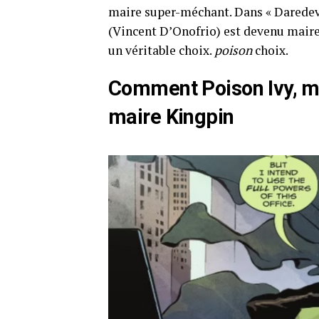
maire super-méchant. Dans « Daredevil
(Vincent D’Onofrio) est devenu maire
un véritable choix.
poison
choix.
Comment Poison Ivy, m
maire Kingpin