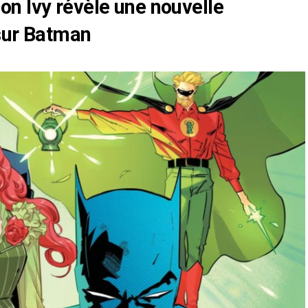
n Ivy révèle une nouvelle
sur Batman