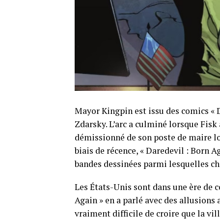
Mayor Kingpin est issu des comics « 
Zdarsky. L’arc a culminé lorsque Fisk 
démissionné de son poste de maire lor
biais de récence, « Daredevil : Born A
bandes dessinées parmi lesquelles cho
Les États-Unis sont dans une ère de c
Again » en a parlé avec des allusions
vraiment difficile de croire que la v