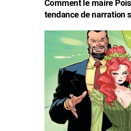
Comment le maire Poiso
tendance de narration 