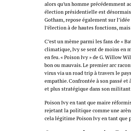
alors qu’un homme précédemment accus
élection présidentielle est désormais
Gotham, repose également sur l’idée 
l’élection à de hautes fonctions, mais
C’est un mème parmi les fans de « B
climatique, Ivy se sent de moins en m
en feu. « Poison Ivy » de G. Willow Wi
bon ou mauvais. Le premier arc racon
virus via un road trip à travers le pa
empathie. Confrontée à son passé et à
et plus stratégique dans son milita
Poison Ivy en tant que maire réformis
rejetant la politique comme une arèn
cela légitime Poison Ivy en tant que p