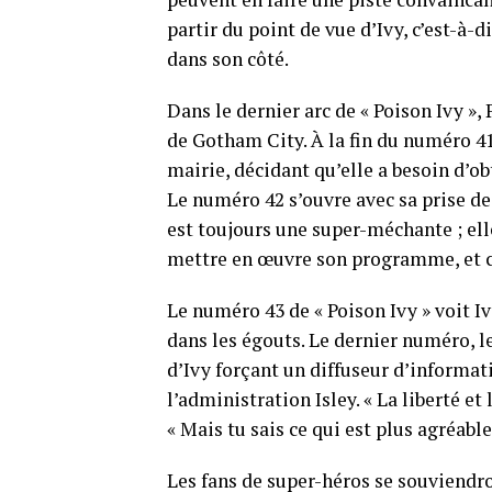
partir du point de vue d’Ivy, c’est-à-
dans son côté.
Dans le dernier arc de « Poison Ivy »,
de Gotham City. À la fin du numéro 41 
mairie, décidant qu’elle a besoin d’ob
Le numéro 42 s’ouvre avec sa prise de
est toujours une super-méchante ; ell
mettre en œuvre son programme, et ce
Le numéro 43 de « Poison Ivy » voit I
dans les égouts. Le dernier numéro, l
d’Ivy forçant un diffuseur d’informat
l’administration Isley. « La liberté et l
« Mais tu sais ce qui est plus agréable 
Les fans de super-héros se souviendro