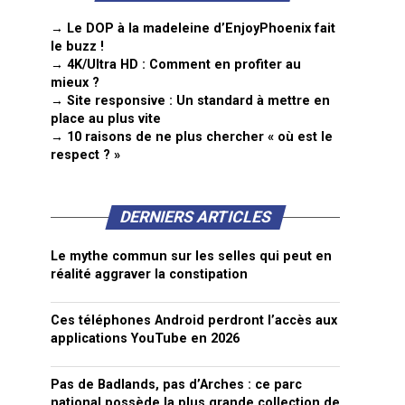
→ Le DOP à la madeleine d’EnjoyPhoenix fait
le buzz !
→ 4K/Ultra HD : Comment en profiter au
mieux ?
→ Site responsive : Un standard à mettre en
place au plus vite
→ 10 raisons de ne plus chercher « où est le
respect ? »
DERNIERS ARTICLES
Le mythe commun sur les selles qui peut en
réalité aggraver la constipation
Ces téléphones Android perdront l’accès aux
applications YouTube en 2026
Pas de Badlands, pas d’Arches : ce parc
national possède la plus grande collection de