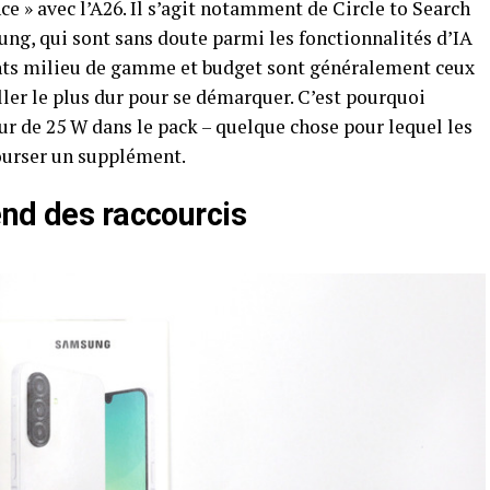
e » avec l’A26. Il s’agit notamment de Circle to Search
ng, qui sont sans doute parmi les fonctionnalités d’IA
ents milieu de gamme et budget sont généralement ceux
ler le plus dur pour se démarquer. C’est pourquoi
 de 25 W dans le pack – quelque chose pour lequel les
ourser un supplément.
end des raccourcis