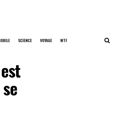
OBILE
SCIENCE
VOYAGE
WTF
 est
 se