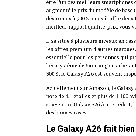
être l’un des meilleurs smartphones 
augmenté le prix du modèle de base G
désormais à 900 $, mais il offre deux 
meilleur rapport qualité-prix, vous v
Il se situe à plusieurs niveaux en des
les offres premium d’autres marques.
essentielle pour les personnes qui pr
l’écosystème de Samsung en achetant
300 $, le Galaxy A26 est souvent dispo
Actuellement sur Amazon, le Galaxy A
note de 4,1 étoiles et plus de 1 100 a
souvent un Galaxy S26 à prix réduit,
des bonnes cases.
Le Galaxy A26 fait bie