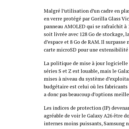
Malgré l’utilisation d’un cadre en pla
en verre protégé par Gorilla Glass Vict
panneau AMOLED qui se rafraîchit à 1
soit livrée avec 128 Go de stockage, 
d’espace et 8 Go de RAM. Il surpasse
carte microSD pour une extensibilité 
La politique de mise à jour logiciell
séries S et Z est louable, mais le Gal
mises à niveau du système d’exploitat
budgétaire est celui où les fabricants
a donc pas beaucoup d’options meilleu
Les indices de protection (IP) devena
agréable de voir le Galaxy A26 être do
internes moins puissants, Samsung n