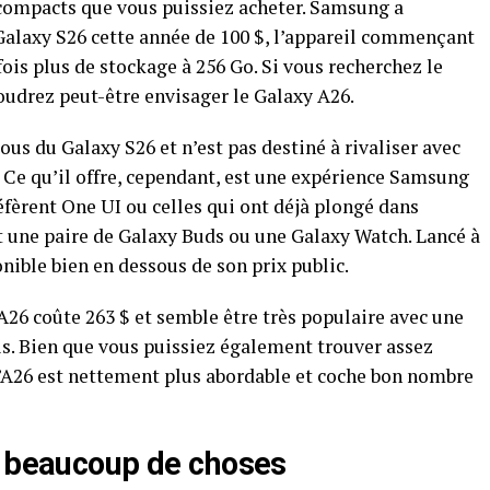
compacts que vous puissiez acheter. Samsung a
alaxy S26 cette année de 100 $, l’appareil commençant
fois plus de stockage à 256 Go. Si vous recherchez le
oudrez peut-être envisager le Galaxy A26.
sous du Galaxy S26 et n’est pas destiné à rivaliser avec
 Ce qu’il offre, cependant, est une expérience Samsung
éfèrent One UI ou celles qui ont déjà plongé dans
 une paire de Galaxy Buds ou une Galaxy Watch. Lancé à
nible bien en dessous de son prix public.
26 coûte 263 $ et semble être très populaire avec une
vis. Bien que vous puissiez également trouver assez
 l’A26 est nettement plus abordable et coche bon nombre
n beaucoup de choses