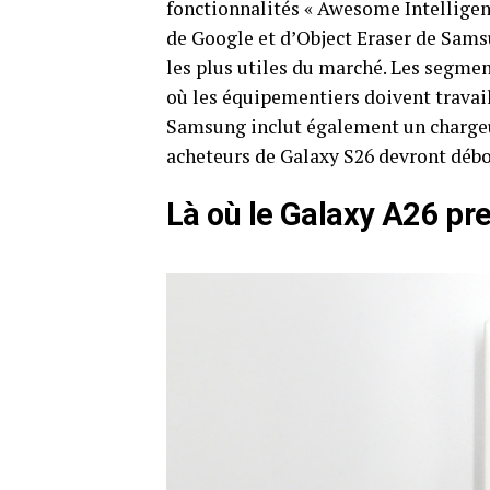
fonctionnalités « Awesome Intelligenc
de Google et d’Object Eraser de Samsu
les plus utiles du marché. Les segm
où les équipementiers doivent travail
Samsung inclut également un chargeur
acheteurs de Galaxy S26 devront déb
Là où le Galaxy A26 pr