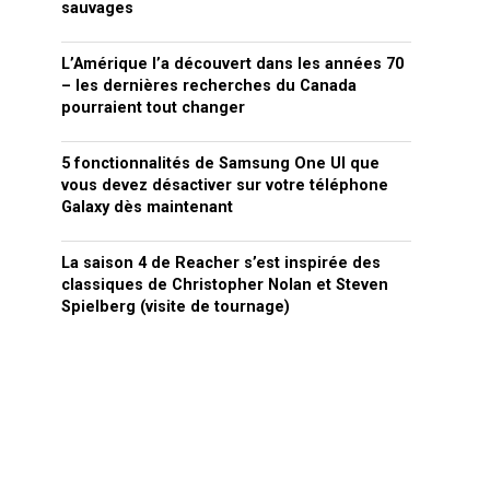
sauvages
L’Amérique l’a découvert dans les années 70
– les dernières recherches du Canada
pourraient tout changer
5 fonctionnalités de Samsung One UI que
vous devez désactiver sur votre téléphone
Galaxy dès maintenant
La saison 4 de Reacher s’est inspirée des
classiques de Christopher Nolan et Steven
Spielberg (visite de tournage)