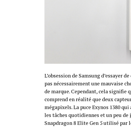
L’obsession de Samsung d’essayer de 
pas nécessairement une mauvaise chos
de marque. Cependant, cela signifie q
comprend en réalité que deux capteur
mégapixels. La puce Exynos 1380 qui
les tâches quotidiennes et un peu de j
Snapdragon 8 Elite Gen 5 utilisé par