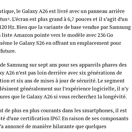
stique, le Galaxy A26 est livré avec un panneau arrière
us+. L’écran est plus grand à 6,7 pouces et il s’agit d’un
20 Hz. Bien que la variante de base vendue par Samsung
la liste Amazon pointe vers le modèle avec 256 Go
 même le Galaxy S26 en offrant un emplacement pour
future.
e de Samsung sur sept ans pour ses appareils phares des
axy A26 n’est pas loin derrière avec six générations de
ion et six ans de mises à jour de sécurité. Le segment
 lésinent généralement sur l’expérience logicielle, il n’y
res que le Galaxy A26 si vous recherchez la longévité.
nt de plus en plus courants dans les smartphones, il est
té d’une certification IP67. En raison de ses composants
’a annoncé de manière hilarante que quelques