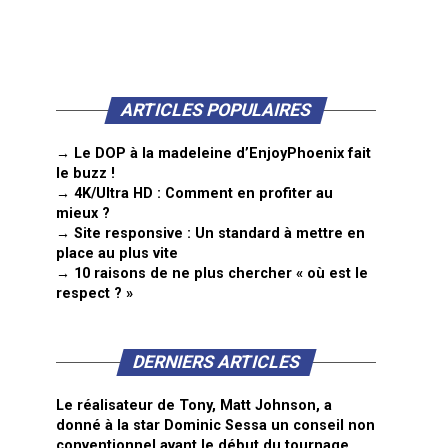
ARTICLES POPULAIRES
→ Le DOP à la madeleine d’EnjoyPhoenix fait
le buzz !
→ 4K/Ultra HD : Comment en profiter au
mieux ?
→ Site responsive : Un standard à mettre en
place au plus vite
→ 10 raisons de ne plus chercher « où est le
respect ? »
DERNIERS ARTICLES
Le réalisateur de Tony, Matt Johnson, a
donné à la star Dominic Sessa un conseil non
conventionnel avant le début du tournage