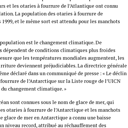
s et les otaries à fourrure de l’Atlantique ont connu
ation. La population des otaries à fourrure de
s 1999, et le même sort est attendu pour les manchots
e population est le changement climatique. De
es dépendent de conditions climatiques plus froides
mesure que les températures mondiales augmentent, les
rriture deviennent préjudiciables. La directrice générale
 même déclaré dans un communiqué de presse : « Le déclin
fourrure de l’Antarctique sur la Liste rouge de l’UICN
és du changement climatique. »
’océan sont connues sous le nom de glace de mer, qui
es otaries à fourrure de l’Antarctique et les manchots
de glace de mer en Antarctique a connu une baisse
un niveau record, attribué au réchauffement des