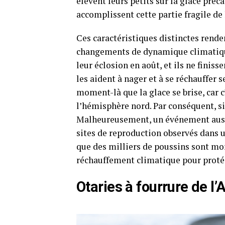
élèvent leurs petits sur la glace préc
accomplissent cette partie fragile de l
Ces caractéristiques distinctes rend
changements de dynamique climatiqu
leur éclosion en août, et ils ne finis
les aident à nager et à se réchauffer 
moment-là que la glace se brise, car 
l’hémisphère nord. Par conséquent, si 
Malheureusement, un événement aussi 
sites de reproduction observés dans u
que des milliers de poussins sont mort
réchauffement climatique pour protég
Otaries à fourrure de l’