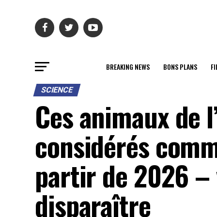
BREAKING NEWS
BONS PLANS
FI
SCIENCE
Ces animaux de l
considérés comme
partir de 2026 – 
disparaître