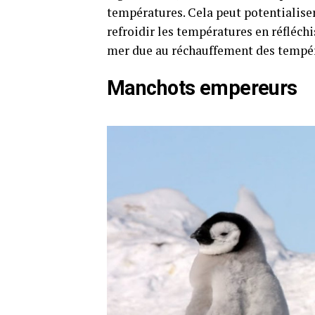
températures. Cela peut potentialiser 
refroidir les températures en réfléchis
mer due au réchauffement des tempér
Manchots empereurs