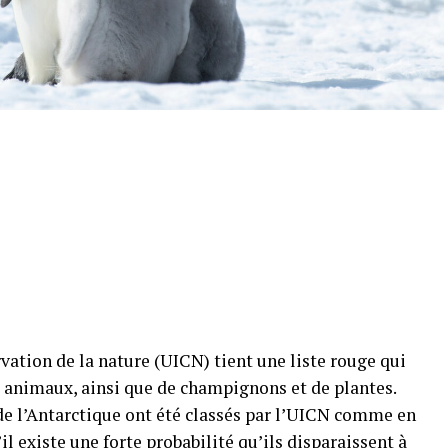
vation de la nature (UICN) tient une liste rouge qui
rs animaux, ainsi que de champignons et de plantes.
 l’Antarctique ont été classés par l’UICN comme en
’il existe une forte probabilité qu’ils disparaissent à