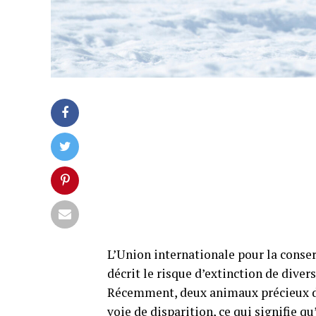
L’Union internationale pour la conser
décrit le risque d’extinction de dive
Récemment, deux animaux précieux de
voie de disparition, ce qui signifie qu