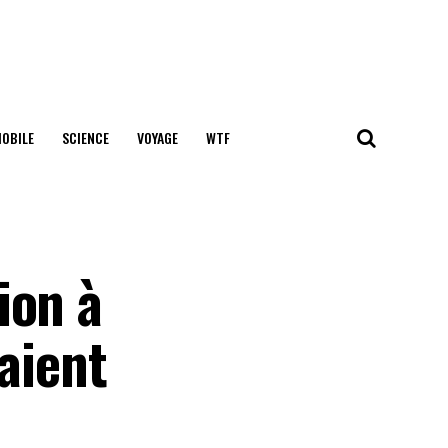
OBILE
SCIENCE
VOYAGE
WTF
ion à
aient