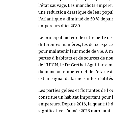
l’état sauvage. Les manchots empereur
une réduction drastique de leur popul
l’Atlantique a diminué de 50 % depui
empereurs d’ici 2080.
Le principal facteur de cette perte d
différentes manières, les deux espèc
pour maintenir leur mode de vie. À 
pertes d’habitats et de sources de nou
de l’UICN, le Dr Grethel Aguiliar, a
du manchot empereur et de l’otarie à 
est un signal d’alarme sur les réalit
Les parties gelées et flottantes de l
constitue un habitat important pour l
empereurs. Depuis 2016, la quantité 
significative, l’année 2023 marquant 