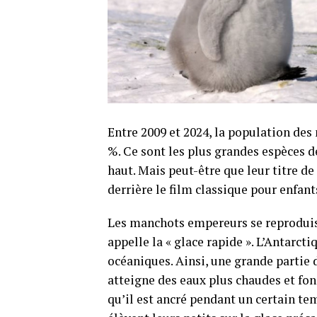
Entre 2009 et 2024, la population de
%. Ce sont les plus grandes espèces d
haut. Mais peut-être que leur titre de 
derrière le film classique pour enfant
Les manchots empereurs se reproduisen
appelle la « glace rapide ». L’Antarct
océaniques. Ainsi, une grande partie d
atteigne des eaux plus chaudes et fon
qu’il est ancré pendant un certain t