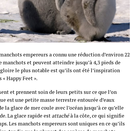
s manchots empereurs a connu une réduction d’environ 22
e manchots et peuvent atteindre jusqu’à 4,3 pieds de
gloire le plus notable est qu’ils ont été l’inspiration
s « Happy Feet ».
t et prennent soin de leurs petits sur ce que l’on
ique est une petite masse terrestre entourée d’eaux
e la glace de mer coule avec l’océan jusqu’à ce qu’elle
de. La glace rapide est
attaché
à la côte, ce qui signifie
emps. Les manchots empereurs sont uniques en ce qu’ils