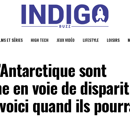
LMS ET SÉRIES
HIGH TECH
JEUX VIDÉO
LIFESTYLE
LOISIRS
M
’Antarctique sont
 en voie de disparit
voici quand ils pourr