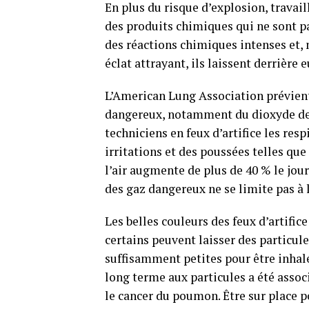
En plus du risque d’explosion, travail
des produits chimiques qui ne sont pas
des réactions chimiques intenses et, 
éclat attrayant, ils laissent derrière
L’American Lung Association prévient
dangereux, notamment du dioxyde de 
techniciens en feux d’artifice les re
irritations et des poussées telles que
l’air augmente de plus de 40 % le jou
des gaz dangereux ne se limite pas à 
Les belles couleurs des feux d’artific
certains peuvent laisser des particule
suffisamment petites pour être inhalé
long terme aux particules a été assoc
le cancer du poumon. Être sur place p