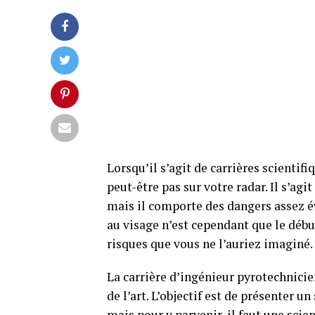
Lorsqu’il s’agit de carrières scientif
peut-être pas sur votre radar. Il s’ag
mais il comporte des dangers assez év
au visage n’est cependant que le débu
risques que vous ne l’auriez imaginé.
La carrière d’ingénieur pyrotechnicien
de l’art. L’objectif est de présenter u
mais pour y parvenir, il faut une scie