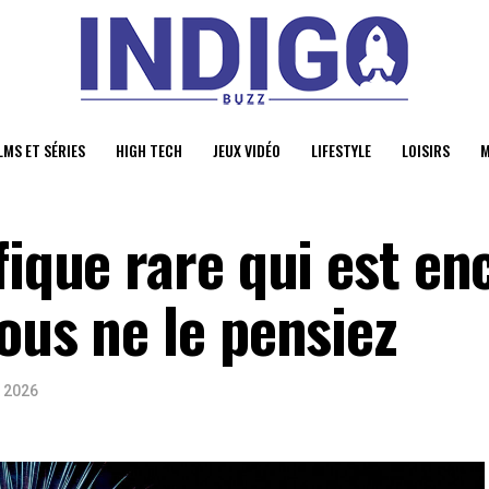
LMS ET SÉRIES
HIGH TECH
JEUX VIDÉO
LIFESTYLE
LOISIRS
M
fique rare qui est en
ous ne le pensiez
t 2026