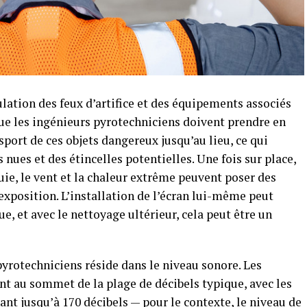
ulation des feux d’artifice et des équipements associés
ue les ingénieurs pyrotechniciens doivent prendre en
sport de ces objets dangereux jusqu’au lieu, ce qui
s nues et des étincelles potentielles. Une fois sur place,
luie, le vent et la chaleur extrême peuvent poser des
’exposition. L’installation de l’écran lui-même peut
e, et avec le nettoyage ultérieur, cela peut être un
yrotechniciens réside dans le niveau sonore. Les
ent au sommet de la plage de décibels typique, avec les
nant jusqu’à 170 décibels — pour le contexte, le niveau de