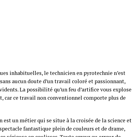
iques inhabituelles, le technicien en pyrotechnie n’est
it sans aucun doute d’un travail coloré et passionnant,
idents. La possibilité qu’un feu d’artifice vous explose
t, car ce travail non conventionnel comporte plus de
 est un métier qui se situe à la croisée de la science et
n spectacle fantastique plein de couleurs et de drame,
nce sérieuse en coulisses. Toute erreur ou erreur de