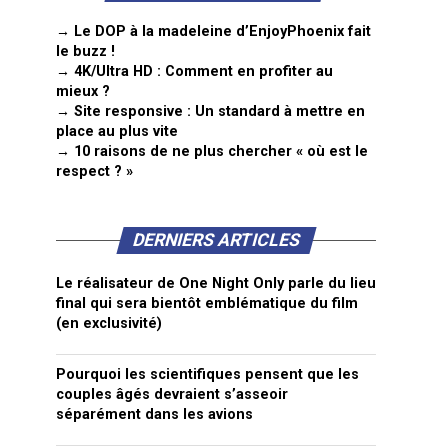
→ Le DOP à la madeleine d’EnjoyPhoenix fait
le buzz !
→ 4K/Ultra HD : Comment en profiter au
mieux ?
→ Site responsive : Un standard à mettre en
place au plus vite
→ 10 raisons de ne plus chercher « où est le
respect ? »
DERNIERS ARTICLES
Le réalisateur de One Night Only parle du lieu
final qui sera bientôt emblématique du film
(en exclusivité)
Pourquoi les scientifiques pensent que les
couples âgés devraient s’asseoir
séparément dans les avions