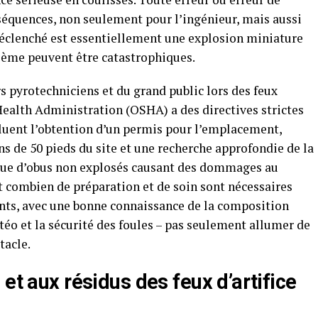
séquences, non seulement pour l’ingénieur, mais aussi
 déclenché est essentiellement une explosion miniature
oblème peuvent être catastrophiques.
rs pyrotechniciens et du grand public lors des feux
 Health Administration (OSHA) a des directives strictes
ncluent l’obtention d’un permis pour l’emplacement,
s de 50 pieds du site et une recherche approfondie de la
isque d’obus non explosés causant des dommages au
 combien de préparation et de soin sont nécessaires
ents, avec une bonne connaissance de la composition
téo et la sécurité des foules – pas seulement allumer de
tacle.
et aux résidus des feux d’artifice