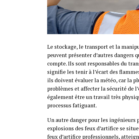
Le stockage, le transport et la manip
peuvent présenter d’autres dangers q
compte. Ils sont responsables du tran
signifie les tenir à l’écart des flamme
ils doivent évaluer la météo, car la p
problèmes et affecter la sécurité de l
également être un travail très physiqu
processus fatiguant.
Un autre danger pour les ingénieurs p
explosions des feux d’artifice se situ
feux d’artifice professionnels, atteig