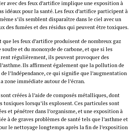
ler avec des feux d’artifice implique une exposition à
 idéaux pour la santé. Les feux d’artifice participent à
même s’ils semblent disparaître dans le ciel avec un
 eux des fumées et des résidus qui peuvent être toxiques.
 que les feux d’artifice produisent de nombreux gaz
soufre et du monoxyde de carbone, et que si les
spirent régulièrement, ils peuvent provoquer des
 l’asthme. Ils affirment également que la pollution de
r de l’Indépendance, ce qui signifie que l’augmentation
la zone immédiate autour de l’écran.
e sont créées à l’aide de composés métalliques, dont
s toxiques lorsqu’ils explosent. Ces particules sont
es et pénétrer dans l’organisme, et une exposition à
iée à de graves problèmes de santé tels que l’asthme et
our le nettoyage longtemps après la fin de l’exposition