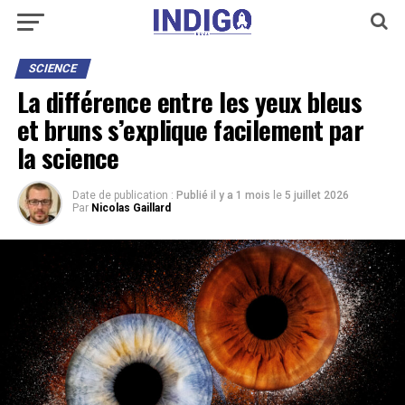
SCIENCE
La différence entre les yeux bleus
et bruns s’explique facilement par
la science
Date de publication :
Publié il y a 1 mois
le
5 juillet 2026
Par
Nicolas Gaillard