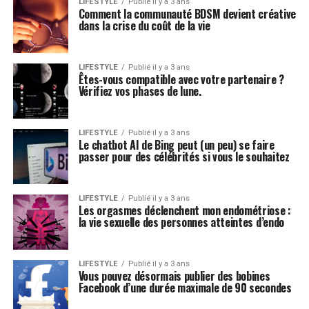
LIFESTYLE
Publié il y a 3 ans
Comment la communauté BDSM devient créative
dans la crise du coût de la vie
LIFESTYLE
Publié il y a 3 ans
Êtes-vous compatible avec votre partenaire ?
Vérifiez vos phases de lune.
LIFESTYLE
Publié il y a 3 ans
Le chatbot AI de Bing peut (un peu) se faire
passer pour des célébrités si vous le souhaitez
LIFESTYLE
Publié il y a 3 ans
Les orgasmes déclenchent mon endométriose :
la vie sexuelle des personnes atteintes d’endo
LIFESTYLE
Publié il y a 3 ans
Vous pouvez désormais publier des bobines
Facebook d’une durée maximale de 90 secondes