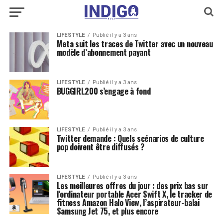
LIFESTYLE
Publié il y a 3 ans
Meta suit les traces de Twitter avec un nouveau
modèle d’abonnement payant
LIFESTYLE
Publié il y a 3 ans
BUGGIRL200 s’engage à fond
LIFESTYLE
Publié il y a 3 ans
Twitter demande : Quels scénarios de culture
pop doivent être diffusés ?
LIFESTYLE
Publié il y a 3 ans
Les meilleures offres du jour : des prix bas sur
l’ordinateur portable Acer Swift X, le tracker de
fitness Amazon Halo View, l’aspirateur-balai
Samsung Jet 75, et plus encore