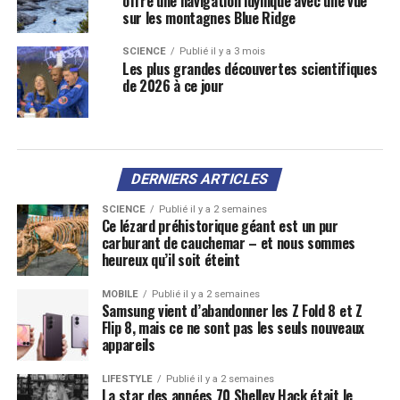
offre une navigation idyllique avec une vue
sur les montagnes Blue Ridge
SCIENCE
Publié il y a 3 mois
Les plus grandes découvertes scientifiques
de 2026 à ce jour
DERNIERS ARTICLES
SCIENCE
Publié il y a 2 semaines
Ce lézard préhistorique géant est un pur
carburant de cauchemar – et nous sommes
heureux qu’il soit éteint
MOBILE
Publié il y a 2 semaines
Samsung vient d’abandonner les Z Fold 8 et Z
Flip 8, mais ce ne sont pas les seuls nouveaux
appareils
LIFESTYLE
Publié il y a 2 semaines
La star des années 70 Shelley Hack était le