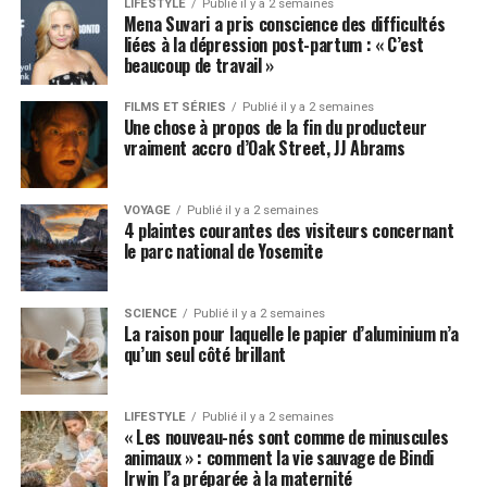
LIFESTYLE
Publié il y a 2 semaines
Mena Suvari a pris conscience des difficultés
liées à la dépression post-partum : « C’est
beaucoup de travail »
FILMS ET SÉRIES
Publié il y a 2 semaines
Une chose à propos de la fin du producteur
vraiment accro d’Oak Street, JJ Abrams
VOYAGE
Publié il y a 2 semaines
4 plaintes courantes des visiteurs concernant
le parc national de Yosemite
SCIENCE
Publié il y a 2 semaines
La raison pour laquelle le papier d’aluminium n’a
qu’un seul côté brillant
LIFESTYLE
Publié il y a 2 semaines
« Les nouveau-nés sont comme de minuscules
animaux » : comment la vie sauvage de Bindi
Irwin l’a préparée à la maternité