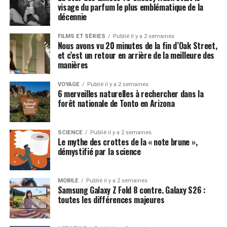
visage du parfum le plus emblématique de la
décennie
FILMS ET SÉRIES
Publié il y a 2 semaines
Nous avons vu 20 minutes de la fin d’Oak Street,
et c’est un retour en arrière de la meilleure des
manières
VOYAGE
Publié il y a 2 semaines
6 merveilles naturelles à rechercher dans la
forêt nationale de Tonto en Arizona
SCIENCE
Publié il y a 2 semaines
Le mythe des crottes de la « note brune »,
démystifié par la science
MOBILE
Publié il y a 2 semaines
Samsung Galaxy Z Fold 8 contre. Galaxy S26 :
toutes les différences majeures