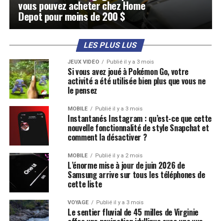
vous pouvez acheter chez Home
Depot pour moins de 200 $
LES PLUS LUS
JEUX VIDÉO
Publié il y a 3 mois
Si vous avez joué à Pokémon Go, votre
activité a été utilisée bien plus que vous ne
le pensez
MOBILE
Publié il y a 3 mois
Instantanés Instagram : qu’est-ce que cette
nouvelle fonctionnalité de style Snapchat et
comment la désactiver ?
MOBILE
Publié il y a 2 mois
L’énorme mise à jour de juin 2026 de
Samsung arrive sur tous les téléphones de
cette liste
VOYAGE
Publié il y a 3 mois
Le sentier fluvial de 45 milles de Virginie