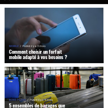
MOBILE
Publié il y a 3 mois
Comment choisir un forfait
mobile adapté à vos besoins ?
BONS PLANS
Publié il y a 4 mois
5 ensembles de bagages que