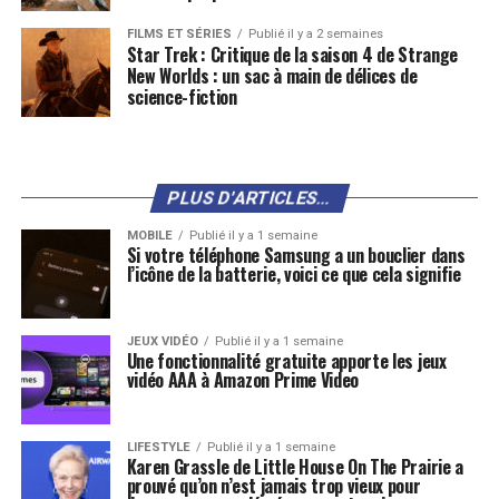
FILMS ET SÉRIES
Publié il y a 2 semaines
Star Trek : Critique de la saison 4 de Strange
New Worlds : un sac à main de délices de
science-fiction
PLUS D'ARTICLES...
MOBILE
Publié il y a 1 semaine
Si votre téléphone Samsung a un bouclier dans
l’icône de la batterie, voici ce que cela signifie
JEUX VIDÉO
Publié il y a 1 semaine
Une fonctionnalité gratuite apporte les jeux
vidéo AAA à Amazon Prime Video
LIFESTYLE
Publié il y a 1 semaine
Karen Grassle de Little House On The Prairie a
prouvé qu’on n’est jamais trop vieux pour