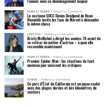
l’amour avec ce déménagement majeur
FILMS ET SÉRIES
Publié il y a 2 semaines
Le costume SDCC Denim Deadpool de Ryan
Reynolds incite les fans de Marvel à demander
la même chose
LIFESTYLE
Publié il y a 2 semaines
Kristy McNichol a dirigé les années 70 avant de
se retirer du métier d’actrice – à quoi elle
ressemble maintenant
FILMS ET SÉRIES
Publié il y a 2 semaines
Premier Spider-Man : les réactions du tout
nouveau jour unissent les critiques
VOYAGE
Publié il y a 2 semaines
Ce parc d’État de Californie est un joyau caché
avec des plages dorées et des kilomètres de
sentiers