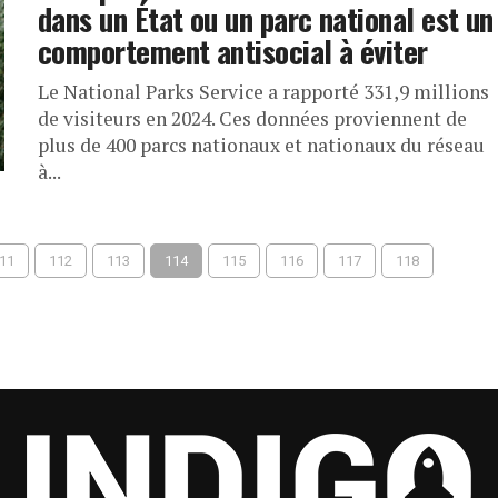
dans un État ou un parc national est un
comportement antisocial à éviter
Le National Parks Service a rapporté 331,9 millions
de visiteurs en 2024. Ces données proviennent de
plus de 400 parcs nationaux et nationaux du réseau
à...
11
112
113
114
115
116
117
118