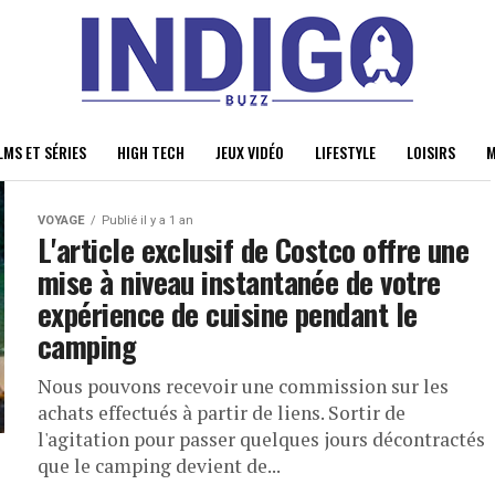
LMS ET SÉRIES
HIGH TECH
JEUX VIDÉO
LIFESTYLE
LOISIRS
M
VOYAGE
Publié il y a 1 an
L'article exclusif de Costco offre une
mise à niveau instantanée de votre
expérience de cuisine pendant le
camping
Nous pouvons recevoir une commission sur les
achats effectués à partir de liens. Sortir de
l'agitation pour passer quelques jours décontractés
que le camping devient de...