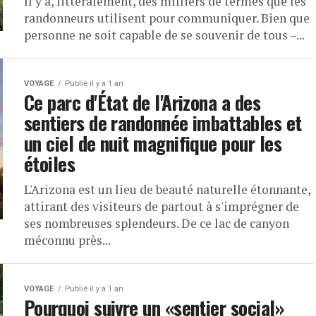
Il y a, littéralement, des milliers de termes que les
randonneurs utilisent pour communiquer. Bien que
personne ne soit capable de se souvenir de tous –...
VOYAGE
Publié il y a 1 an
Ce parc d'État de l'Arizona a des
sentiers de randonnée imbattables et
un ciel de nuit magnifique pour les
étoiles
L'Arizona est un lieu de beauté naturelle étonnante,
attirant des visiteurs de partout à s'imprégner de
ses nombreuses splendeurs. De ce lac de canyon
méconnu près...
VOYAGE
Publié il y a 1 an
Pourquoi suivre un «sentier social»