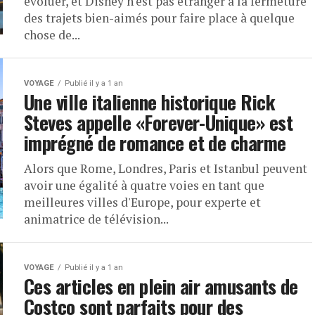
évoluer, et Disney n'est pas étranger à la fermeture
des trajets bien-aimés pour faire place à quelque
chose de...
VOYAGE
Publié il y a 1 an
Une ville italienne historique Rick
Steves appelle «Forever-Unique» est
imprégné de romance et de charme
Alors que Rome, Londres, Paris et Istanbul peuvent
avoir une égalité à quatre voies en tant que
meilleures villes d'Europe, pour experte et
animatrice de télévision...
VOYAGE
Publié il y a 1 an
Ces articles en plein air amusants de
Costco sont parfaits pour des