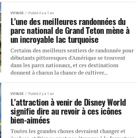
VOYAGE
Publié il y a 1 an
L'une des meilleures randonnées du
parc national de Grand Teton mène à
un incroyable lac turquoise
Certains des meilleurs sentiers de randonnée pour
débutants pittoresques d'Amérique se trouvent
dans les parcs nationaux, et ces destinations
donnent à chacun la chance de cultiver...
VOYAGE
Publié il y a 1 an
L'attraction à venir de Disney World
signifie dire au revoir à ces icônes
bien-aimées
Toutes les grandes choses devraient changer et