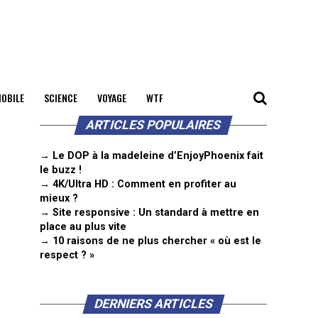
OBILE
SCIENCE
VOYAGE
WTF
ARTICLES POPULAIRES
→ Le DOP à la madeleine d’EnjoyPhoenix fait
le buzz !
→ 4K/Ultra HD : Comment en profiter au
mieux ?
→ Site responsive : Un standard à mettre en
place au plus vite
→ 10 raisons de ne plus chercher « où est le
respect ? »
DERNIERS ARTICLES