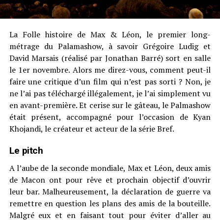
La Folle histoire de Max & Léon, le premier long-
métrage du Palamashow, à savoir Grégoire Ludig et
David Marsais (réalisé par Jonathan Barré) sort en salle
le 1er novembre. Alors me direz-vous, comment peut-il
faire une critique d’un film qui n’est pas sorti ? Non, je
ne l’ai pas téléchargé illégalement, je l’ai simplement vu
en avant-première. Et cerise sur le gâteau, le Palmashow
était présent, accompagné pour l’occasion de Kyan
Khojandi, le créateur et acteur de la série Bref.
Le pitch
A l’aube de la seconde mondiale, Max et Léon, deux amis
de Macon ont pour rêve et prochain objectif d’ouvrir
leur bar. Malheureusement, la déclaration de guerre va
remettre en question les plans des amis de la bouteille.
Malgré eux et en faisant tout pour éviter d’aller au