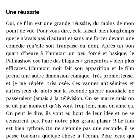
Une réussite
Oui, ce film est une grande réussite, du moins de mon
point de vue. Pour vous dire, cela faisait bien longtemps
que je n’avais pas ri autant et sans me forcer devant une
comédie (qu’elle soit française ou non). Après un bon
quart d’heure à l’humour un peu forcé et basique, le
Palmashow ose faire des blagues « grinçantes » bien plus
efficaces. L’humour noir fait son apparition et le film
prend une autre dimension comique, très prometteuse,
et je me répète, très osée. Ces vannes antisémites et
autres jeux de mots sur la seconde guerre mondiale ne
passeraient jamais à la télévision. On se marre mais on
se dit par moment qu’ils vont trop loin, mais on aime ça.
On peut le dire, ils vont au bout de leur idée et ne se
censurent pas. Pour notre plus grand plaisir !! Le film
est bien rythmé. On ne s’ennuie pas une seconde, il se
passe toujours quelque chose à l’écran. Pour ceux qui