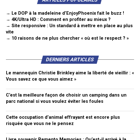
→ Le DOP à la madeleine d’EnjoyPhoenix fait le buzz !
→ 4K/Ultra HD : Comment en profiter au mieux ?
→ Site responsive : Un standard à mettre en place au plus
vite
→ 10 raisons de ne plus chercher « où est le respect ? »
DERNIERS ARTICLES
Le mannequin Christie Brinkley aime la liberté de vieillir : «
Vous savez ce que vous aimez »
C’est la meilleure façon de choisir un camping dans un
parc national si vous voulez éviter les foules
Cette occupation d’animal effrayant est encore plus
risquée que vous ne le pensez
Livre souvenir Remento Memories : Qu’est-il arrivé à la