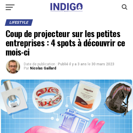
LIFESTYLE
Coup de projecteur sur les petites
entreprises : 4 spots à découvrir ce
mois-ci
Date de publication :
Publié il y a 3 ans
le
30 mars 2023
Par
Nicolas Gaillard