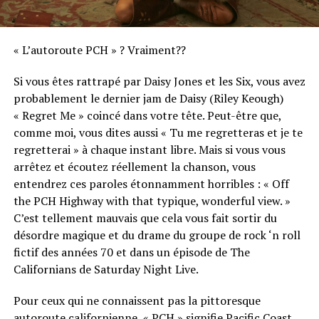
« L’autoroute PCH » ? Vraiment??
Si vous êtes rattrapé par Daisy Jones et les Six, vous avez
probablement le dernier jam de Daisy (Riley Keough)
« Regret Me » coincé dans votre tête. Peut-être que,
comme moi, vous dites aussi « Tu me regretteras et je te
regretterai » à chaque instant libre. Mais si vous vous
arrêtez et écoutez réellement la chanson, vous
entendrez ces paroles étonnamment horribles : « Off
the PCH Highway with that typique, wonderful view. »
C’est tellement mauvais que cela vous fait sortir du
désordre magique et du drame du groupe de rock ‘n roll
fictif des années 70 et dans un épisode de The
Californians de Saturday Night Live.
Pour ceux qui ne connaissent pas la pittoresque
autoroute californienne, « PCH » signifie Pacific Coast