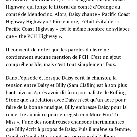
Highway, qui longe le littoral du comté d’Orange au
comté de Mendocino. Alors, Daisy chante « Pacific Coast
Highway Highway » ! Pire encore, c’était évitable : «
Pacific Coast Highway » est le même nombre de syllabes
que « the PCH Highway ».
Il convient de noter que les paroles du livre ne
contiennent aucune mention de PCH. C’est un ajout
compréhensible, mais c’est tout simplement faux.
Dans l’épisode 6, lorsque Daisy écrit la chanson, la
tension entre Daisy et Billy (Sam Claflin) est à son plus
haut niveau. Après avoir dit à un journaliste de Rolling
Stone que sa relation avec Daisy n’est qu’un acte pour
faire de la bonne musique, Billy embrasse Daisy pour la
remettre au micro pour enregistrer « More Fun To
Miss », l’une des nombreuses chansons incriminantes
que Billy écrit à propos de Daisy. Puis il amène sa femme,
Camila (Camila Morrone), au tournage de l’album,