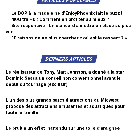
ARTICLES POPULAIRES
→ Le DOP à la madeleine d’EnjoyPhoenix fait le buzz !
→ 4K/Ultra HD : Comment en profiter au mieux ?
→ Site responsive : Un standard à mettre en place au plus
vite
→ 10 raisons de ne plus chercher « où est le respect ? »
DERNIERS ARTICLES
Le réalisateur de Tony, Matt Johnson, a donné à la star
Dominic Sessa un conseil non conventionnel avant le
début du tournage (exclusif)
L’un des plus grands parcs d’attractions du Midwest
propose des attractions amusantes et aquatiques pour
toute la famille
Le bruit a un effet inattendu sur une toile d’araignée