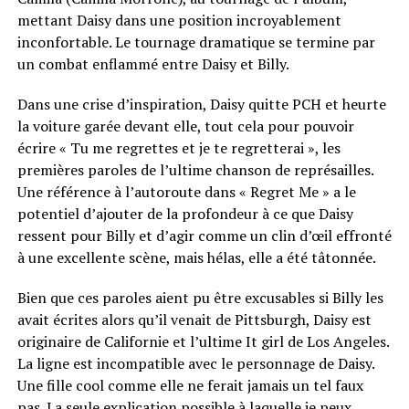
mettant Daisy dans une position incroyablement
inconfortable. Le tournage dramatique se termine par
un combat enflammé entre Daisy et Billy.
Dans une crise d’inspiration, Daisy quitte PCH et heurte
la voiture garée devant elle, tout cela pour pouvoir
écrire « Tu me regrettes et je te regretterai », les
premières paroles de l’ultime chanson de représailles.
Une référence à l’autoroute dans « Regret Me » a le
potentiel d’ajouter de la profondeur à ce que Daisy
ressent pour Billy et d’agir comme un clin d’œil effronté
à une excellente scène, mais hélas, elle a été tâtonnée.
Bien que ces paroles aient pu être excusables si Billy les
avait écrites alors qu’il venait de Pittsburgh, Daisy est
originaire de Californie et l’ultime It girl de Los Angeles.
La ligne est incompatible avec le personnage de Daisy.
Une fille cool comme elle ne ferait jamais un tel faux
pas. La seule explication possible à laquelle je peux