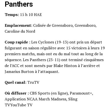
Panthers
Temps:
15 h 10 HAE
Emplacement:
Colisée de Greensboro, Greensboro,
Caroline du Nord
Coup rapide :
Les Cyclones (19-13) ont pris un départ
fulgurant en saison régulière avec 15 victoires à leurs 19
premiers matchs, mais ont eu du mal tout au long de la
séquence. Les Panthers (23-11) ont terminé cinquièmes
de l’ACC et sont menés par Blake Hinton à l’arrière et
Jamarius Burton à l’attaquant.
Quel canal:
TruTV
Où diffuser :
CBS Sports (en ligne), Paramount+,
Application NCAA March Madness, Sling
TVYouTube TV