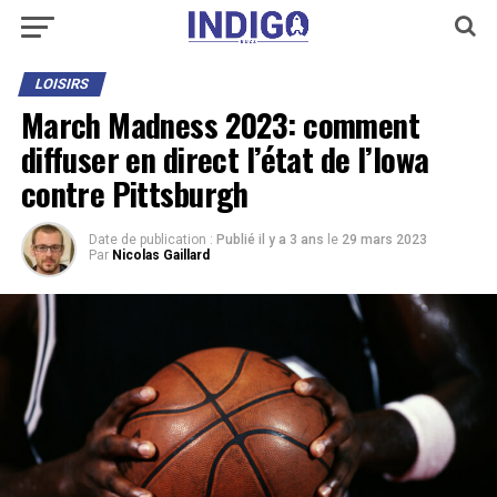
LOISIRS
March Madness 2023: comment
diffuser en direct l’état de l’Iowa
contre Pittsburgh
Date de publication :
Publié il y a 3 ans
le
29 mars 2023
Par
Nicolas Gaillard