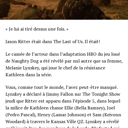
« Je lui ai tiré dessus une fois. »
Jason Ritter était dans The Last of Us. Il était!
Le camée de l’acteur dans l’adaptation HBO du jeu loué
de Naughty Dog a été révélé par nul autre que sa femme,
Melanie Lynskey, qui joue le chef de la résistance
Kathleen dans la série.
Vous, comme tout le monde, l’avez peut-être manqué.
Lynskey a déclaré à Jimmy Fallon sur The Tonight Show
jeudi que Ritter est apparu dans l’épisode 5, dans lequel
la milice de Kathleen chasse Ellie (Bella Ramsey), Joel
(Pedro Pascal), Henry (Lamar Johnson) et Sam (Keivonn
Woodard) à travers le Kansas Ville QZ. Lynskey a révélé