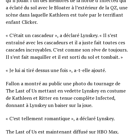
qu’il jouait l’un des membres de la horde d’Infected qui
a éclaté du sol avec le Bloater à l’extérieur de la QZ, une
scène dans laquelle Kathleen est tuée par le terrifiant
enfant Clicker.
« C’était un cascadeur », a déclaré Lynskey. « Il s’est
entraîné avec les cascadeurs et il a juste fait toutes ces
cascades incroyables. C’est comme son rêve de toujours.
Il s’est fait maquiller et il est sorti du sol et tombait. »
« Je lui ai tiré dessus une fois », a-t-elle ajouté.
Fallon a montré au public une photo du tournage de
The Last of Us mettant en vedette Lynskey en costume
de Kathleen et Ritter en tenue complète Infected,
donnant à Lynskey un baiser sur la joue.
« C’est tellement romantique », a déclaré Lynskey.
The Last of Us est maintenant diffusé sur HBO Max.