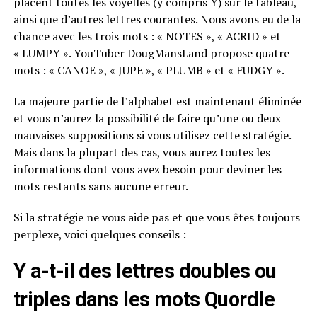
placent toutes les voyelles (y compris Y) sur le tableau,
ainsi que d’autres lettres courantes. Nous avons eu de la
chance avec les trois mots : « NOTES », « ACRID » et
« LUMPY ». YouTuber DougMansLand propose quatre
mots : « CANOE », « JUPE », « PLUMB » et « FUDGY ».
La majeure partie de l’alphabet est maintenant éliminée
et vous n’aurez la possibilité de faire qu’une ou deux
mauvaises suppositions si vous utilisez cette stratégie.
Mais dans la plupart des cas, vous aurez toutes les
informations dont vous avez besoin pour deviner les
mots restants sans aucune erreur.
Si la stratégie ne vous aide pas et que vous êtes toujours
perplexe, voici quelques conseils :
Y a-t-il des lettres doubles ou
triples dans les mots Quordle