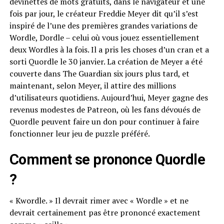
devinettes de mots gratuits, dans le navigateur et une
fois par jour, le créateur Freddie Meyer dit qu’il s’est
inspiré de l’une des premières grandes variations de
Wordle, Dordle – celui où vous jouez essentiellement
deux Wordles à la fois. Il a pris les choses d’un cran et a
sorti Quordle le 30 janvier. La création de Meyer a été
couverte dans The Guardian six jours plus tard, et
maintenant, selon Meyer, il attire des millions
d’utilisateurs quotidiens. Aujourd’hui, Meyer gagne des
revenus modestes de Patreon, où les fans dévoués de
Quordle peuvent faire un don pour continuer à faire
fonctionner leur jeu de puzzle préféré.
Comment se prononce Quordle
?
« Kwordle. » Il devrait rimer avec « Wordle » et ne
devrait certainement pas être prononcé exactement