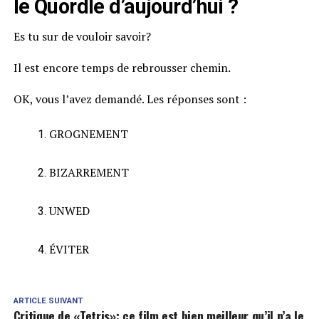
le Quordle d’aujourd’hui ?
Es tu sur de vouloir savoir?
Il est encore temps de rebrousser chemin.
OK, vous l’avez demandé. Les réponses sont :
GROGNEMENT
BIZARREMENT
UNWED
ÉVITER
ARTICLE SUIVANT
Critique de «Tetris»: ce film est bien meilleur qu’il n’a le