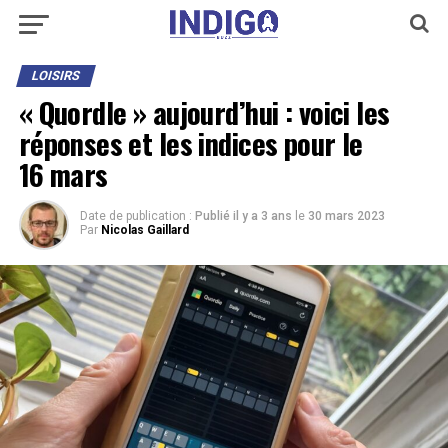
LOISIRS
« Quordle » aujourd’hui : voici les
réponses et les indices pour le
16 mars
Date de publication :
Publié il y a 3 ans
le
30 mars 2023
Par
Nicolas Gaillard