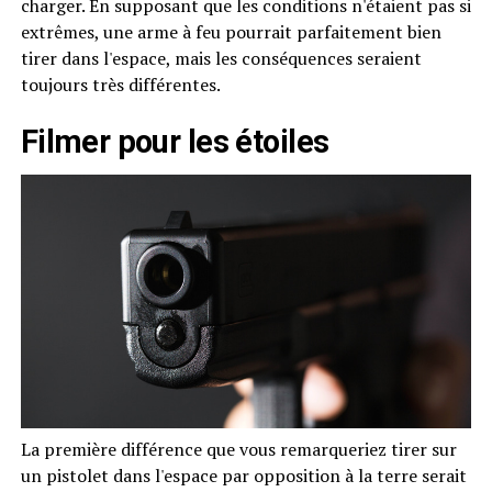
charger. En supposant que les conditions n'étaient pas si
extrêmes, une arme à feu pourrait parfaitement bien
tirer dans l'espace, mais les conséquences seraient
toujours très différentes.
Filmer pour les étoiles
La première différence que vous remarqueriez tirer sur
un pistolet dans l'espace par opposition à la terre serait