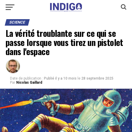
SCIENCE
La vérité troublante sur ce qui se
passe lorsque vous tirez un pistolet
dans l'espace
Date de publication :
Publié il y a 10 mois
le
28 septembre 2025
Par
Nicolas Gaillard