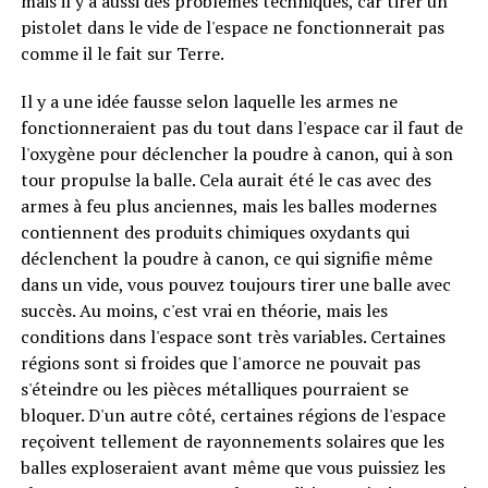
mais il y a aussi des problèmes techniques, car tirer un
pistolet dans le vide de l'espace ne fonctionnerait pas
comme il le fait sur Terre.
Il y a une idée fausse selon laquelle les armes ne
fonctionneraient pas du tout dans l'espace car il faut de
l'oxygène pour déclencher la poudre à canon, qui à son
tour propulse la balle. Cela aurait été le cas avec des
armes à feu plus anciennes, mais les balles modernes
contiennent des produits chimiques oxydants qui
déclenchent la poudre à canon, ce qui signifie même
dans un vide, vous pouvez toujours tirer une balle avec
succès. Au moins, c'est vrai en théorie, mais les
conditions dans l'espace sont très variables. Certaines
régions sont si froides que l'amorce ne pouvait pas
s'éteindre ou les pièces métalliques pourraient se
bloquer. D'un autre côté, certaines régions de l'espace
reçoivent tellement de rayonnements solaires que les
balles exploseraient avant même que vous puissiez les