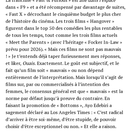
dans « F9 » et a été récompensé par davantage de suites,
« Fast X » décrochant le cinquième budget le plus cher
de l’histoire du cinéma. Les trois films « Hangover »
figurent dans le top 50 des comédies les plus rentables
de tous les temps, tout comme les trois films actuels
« Meet the Parents » (avec l’héritage « Focker In-Law »
prévu pour 2026). « Mais ces films ne sont pas mauvais
! » Je t’entends déjà taper furieusement mes réponses,
et liker,
Ouais.
Exactement. Le goût est subjectif, et le
fait qu’un film soit « mauvais » ou non dépend
entièrement de l’interprétation. Mais lorsqu’il s’agit de
films sur, par ou commercialisés à l’intention des
femmes, le consensus général est que « mauvais » est la
norme par défaut jusqu’à preuve du contraire. En
faisant la promotion de « Bottoms », Ayo Edebiri a
sagement déclaré au Los Angeles Times : « C’est radical
d’arriver à être soi-même, d’être stupide, de pouvoir
choisir d’être exceptionnel ou non. » Et elle a raison.