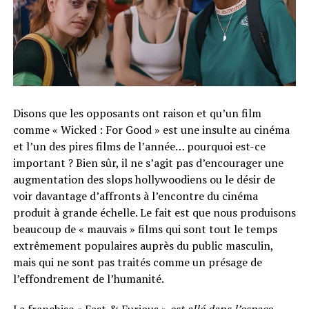
Disons que les opposants ont raison et qu’un film
comme « Wicked : For Good » est une insulte au cinéma
et l’un des pires films de l’année… pourquoi est-ce
important ? Bien sûr, il ne s’agit pas d’encourager une
augmentation des slops hollywoodiens ou le désir de
voir davantage d’affronts à l’encontre du cinéma
produit à grande échelle. Le fait est que nous produisons
beaucoup de « mauvais » films qui sont tout le temps
extrêmement populaires auprès du public masculin,
mais qui ne sont pas traités comme un présage de
l’effondrement de l’humanité.
La franchise « Fast & Furious »
est allé dans l’espace