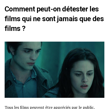
Comment peut-on détester les
films qui ne sont jamais que des
films ?
Tous les films peuvent être appréciés par le public,