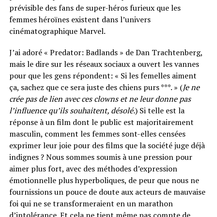
prévisible des fans de super-héros furieux que les
femmes héroïnes existent dans l’univers
cinématographique Marvel.
J’ai adoré « Predator: Badlands » de Dan Trachtenberg,
mais le dire sur les réseaux sociaux a ouvert les vannes
pour que les gens répondent: « Si les femelles aiment
ça, sachez que ce sera juste des chiens purs ***. » (
Je ne
crée pas de lien avec ces clowns et ne leur donne pas
l’influence qu’ils souhaitent, désolé.
) Si telle est la
réponse à un film dont le public est majoritairement
masculin, comment les femmes sont-elles censées
exprimer leur joie pour des films que la société juge déjà
indignes ? Nous sommes soumis à une pression pour
aimer plus fort, avec des méthodes d’expression
émotionnelle plus hyperboliques, de peur que nous ne
fournissions un pouce de doute aux acteurs de mauvaise
foi qui ne se transformeraient en un marathon
d’intolérance. Et cela ne tient même pas compte de