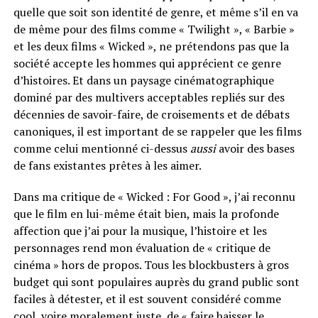
quelle que soit son identité de genre, et même s’il en va
de même pour des films comme « Twilight », « Barbie »
et les deux films « Wicked », ne prétendons pas que la
société accepte les hommes qui apprécient ce genre
d’histoires. Et dans un paysage cinématographique
dominé par des multivers acceptables repliés sur des
décennies de savoir-faire, de croisements et de débats
canoniques, il est important de se rappeler que les films
comme celui mentionné ci-dessus
aussi
avoir des bases
de fans existantes prêtes à les aimer.
Dans ma critique de « Wicked : For Good », j’ai reconnu
que le film en lui-même était bien, mais la profonde
affection que j’ai pour la musique, l’histoire et les
personnages rend mon évaluation de « critique de
cinéma » hors de propos. Tous les blockbusters à gros
budget qui sont populaires auprès du grand public sont
faciles à détester, et il est souvent considéré comme
cool, voire moralement juste, de « faire baisser le