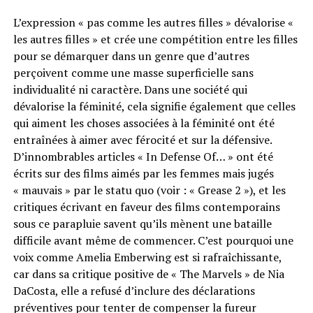
L’expression « pas comme les autres filles » dévalorise «
les autres filles » et crée une compétition entre les filles
pour se démarquer dans un genre que d’autres
perçoivent comme une masse superficielle sans
individualité ni caractère. Dans une société qui
dévalorise la féminité, cela signifie également que celles
qui aiment les choses associées à la féminité ont été
entraînées à aimer avec férocité et sur la défensive.
D’innombrables articles « In Defense Of… » ont été
écrits sur des films aimés par les femmes mais jugés
« mauvais » par le statu quo (voir : « Grease 2 »), et les
critiques écrivant en faveur des films contemporains
sous ce parapluie savent qu’ils mènent une bataille
difficile avant même de commencer. C’est pourquoi une
voix comme Amelia Emberwing est si rafraîchissante,
car dans sa critique positive de « The Marvels » de Nia
DaCosta, elle a refusé d’inclure des déclarations
préventives pour tenter de compenser la fureur