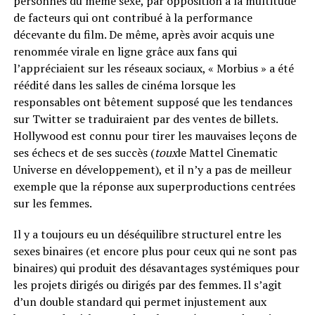
personnes du même sexe, par opposition à la multitude
de facteurs qui ont contribué à la performance
décevante du film. De même, après avoir acquis une
renommée virale en ligne grâce aux fans qui
l’appréciaient sur les réseaux sociaux, « Morbius » a été
réédité dans les salles de cinéma lorsque les
responsables ont bêtement supposé que les tendances
sur Twitter se traduiraient par des ventes de billets.
Hollywood est connu pour tirer les mauvaises leçons de
ses échecs et de ses succès (
toux
le Mattel Cinematic
Universe en développement), et il n’y a pas de meilleur
exemple que la réponse aux superproductions centrées
sur les femmes.
Il y a toujours eu un déséquilibre structurel entre les
sexes binaires (et encore plus pour ceux qui ne sont pas
binaires) qui produit des désavantages systémiques pour
les projets dirigés ou dirigés par des femmes. Il s’agit
d’un double standard qui permet injustement aux