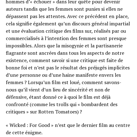
hommes d’« échouer » dans leur quête pour devenir
auteurs tandis que les femmes sont punies si elles ne
dépassent pas les attentes. Avec ce précédent en place,
cela signifie également qu’un discours général impartial
et une évaluation critique des films sur, réalisés par ou
commercialisés à l’intention des femmes sont presque
impossibles. Alors que la misogynie et la partisanerie
flagrante sont ancrées dans tous les aspects de notre
existence, comment savoir si une critique est faite de
bonne foi et n’est pas le résultat des préjugés implicites
d’une personne ou d’une haine manifeste envers les
femmes ? Lorsqu’un film est loué, comment savons-
nous qu’il vient d’un lieu de sincérité et non de
défensive, étant donné ce à quoi le film est déjà
confronté (comme les trolls qui « bombardent des
critiques » sur Rotten Tomatoes) ?
« Wicked : For Good » n’est que le dernier film au centre
de cette énigme.