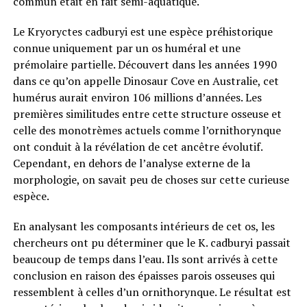
commun était en fait semi-aquatique.
Le Kryoryctes cadburyi est une espèce préhistorique
connue uniquement par un os huméral et une
prémolaire partielle. Découvert dans les années 1990
dans ce qu’on appelle Dinosaur Cove en Australie, cet
humérus aurait environ 106 millions d’années. Les
premières similitudes entre cette structure osseuse et
celle des monotrèmes actuels comme l’ornithorynque
ont conduit à la révélation de cet ancêtre évolutif.
Cependant, en dehors de l’analyse externe de la
morphologie, on savait peu de choses sur cette curieuse
espèce.
En analysant les composants intérieurs de cet os, les
chercheurs ont pu déterminer que le K. cadburyi passait
beaucoup de temps dans l’eau. Ils sont arrivés à cette
conclusion en raison des épaisses parois osseuses qui
ressemblent à celles d’un ornithorynque. Le résultat est