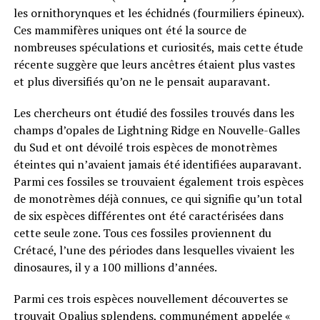
les ornithorynques et les échidnés (fourmiliers épineux).
Ces mammifères uniques ont été la source de
nombreuses spéculations et curiosités, mais cette étude
récente suggère que leurs ancêtres étaient plus vastes
et plus diversifiés qu’on ne le pensait auparavant.
Les chercheurs ont étudié des fossiles trouvés dans les
champs d’opales de Lightning Ridge en Nouvelle-Galles
du Sud et ont dévoilé trois espèces de monotrèmes
éteintes qui n’avaient jamais été identifiées auparavant.
Parmi ces fossiles se trouvaient également trois espèces
de monotrèmes déjà connues, ce qui signifie qu’un total
de six espèces différentes ont été caractérisées dans
cette seule zone. Tous ces fossiles proviennent du
Crétacé, l’une des périodes dans lesquelles vivaient les
dinosaures, il y a 100 millions d’années.
Parmi ces trois espèces nouvellement découvertes se
trouvait Opalius splendens, communément appelée «