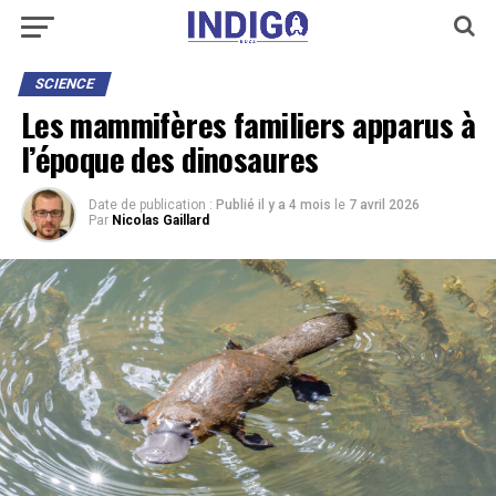
SCIENCE
Les mammifères familiers apparus à
l’époque des dinosaures
Date de publication :
Publié il y a 4 mois
le
7 avril 2026
Par
Nicolas Gaillard