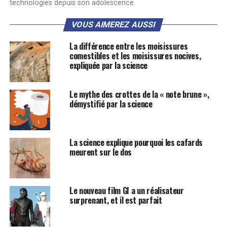
technologies depuis son adolescence.
VOUS AIMEREZ AUSSI
La différence entre les moisissures
comestibles et les moisissures nocives,
expliquée par la science
Le mythe des crottes de la « note brune »,
démystifié par la science
La science explique pourquoi les cafards
meurent sur le dos
Le nouveau film GI a un réalisateur
surprenant, et il est parfait