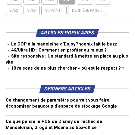
3752
3753
SUIVANT ›
DERNIÈRE PAGE »
ARTICLES POPULAIRES
→ Le DOP à la madeleine d’EnjoyPhoenix fait le buzz !
→ 4K/Ultra HD : Comment en profiter au mieux ?
→ Site responsive : Un standard à mettre en place au plus
vite
→ 10 raisons de ne plus chercher « où est le respect ? »
DERNIERS ARTICLES
Ce changement de paramètre pourrait vous faire
économiser beaucoup d’espace de stockage Google
Ce que pense le PDG de Disney de l’échec de
Mandalorian, Grogu et Moana au box-office