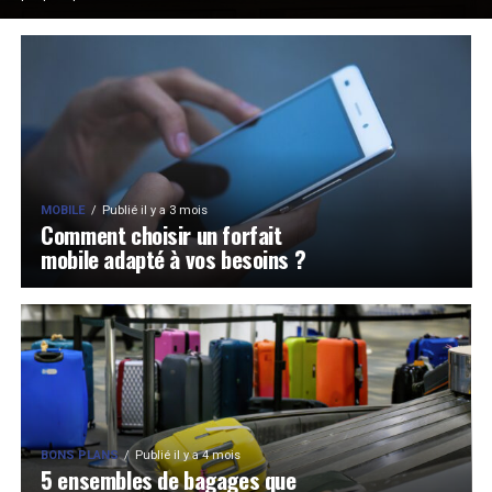
MOBILE
Publié il y a 3 mois
Comment choisir un forfait
mobile adapté à vos besoins ?
BONS PLANS
Publié il y a 4 mois
5 ensembles de bagages que