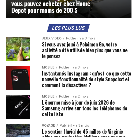
vous pouvez acheter chez Home
Depot pour moins de 200 $
LES PLUS LUS
JEUX VIDÉO
Publié il y a 3 mois
Si vous avez joué à Pokémon Go, votre
activité a été utilisée bien plus que vous ne
le pensez
MOBILE
Publié il y a 3 mois
Instantanés Instagram : qu’est-ce que cette
nouvelle fonctionnalité de style Snapchat et
comment la désactiver ?
MOBILE
Publié il y a 2 mois
L’énorme mise à jour de juin 2026 de
Samsung arrive sur tous les téléphones de
cette liste
VOYAGE
Publié il y a 3 mois
Le sentier fluvial de 45 milles de Virginie