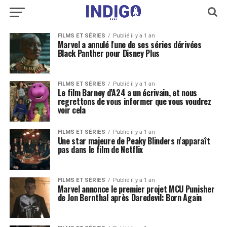
FILMS ET SÉRIES
Publié il y a 1 an
Marvel a annulé l'une de ses séries dérivées
Black Panther pour Disney Plus
FILMS ET SÉRIES
Publié il y a 1 an
Le film Barney d'A24 a un écrivain, et nous
regrettons de vous informer que vous voudrez
voir cela
FILMS ET SÉRIES
Publié il y a 1 an
Une star majeure de Peaky Blinders n'apparaît
pas dans le film de Netflix
FILMS ET SÉRIES
Publié il y a 1 an
Marvel annonce le premier projet MCU Punisher
de Jon Bernthal après Daredevil: Born Again