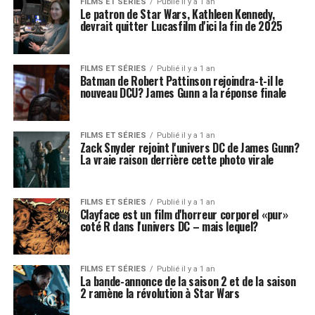
FILMS ET SÉRIES
Publié il y a 1 an
Le patron de Star Wars, Kathleen Kennedy,
devrait quitter Lucasfilm d'ici la fin de 2025
FILMS ET SÉRIES
Publié il y a 1 an
Batman de Robert Pattinson rejoindra-t-il le
nouveau DCU? James Gunn a la réponse finale
FILMS ET SÉRIES
Publié il y a 1 an
Zack Snyder rejoint l'univers DC de James Gunn?
La vraie raison derrière cette photo virale
FILMS ET SÉRIES
Publié il y a 1 an
Clayface est un film d'horreur corporel «pur»
coté R dans l'univers DC – mais lequel?
FILMS ET SÉRIES
Publié il y a 1 an
La bande-annonce de la saison 2 et de la saison
2 ramène la révolution à Star Wars