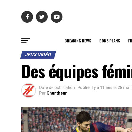
BREAKING NEWS
BONS PLANS
FI
JEUX VIDÉO
Des équipes fémin
Date de publication :
Publié il y a 11 ans
le
28 mai
Par
Ghuntheur