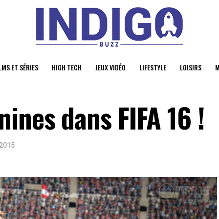
LMS ET SÉRIES
HIGH TECH
JEUX VIDÉO
LIFESTYLE
LOISIRS
M
ines dans FIFA 16 !
 2015