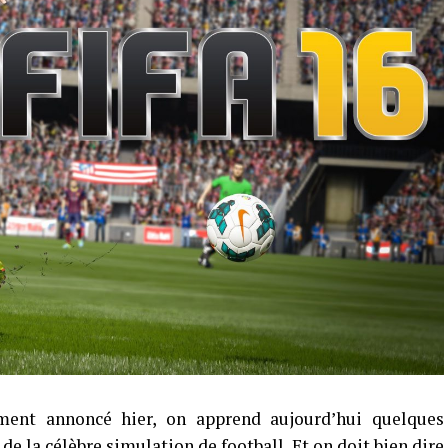
ement annoncé hier, on apprend aujourd’hui quelques
de la célèbre simulation de football. Et on doit bien dire