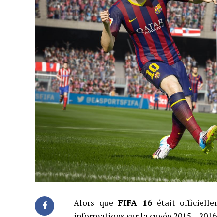
Alors que
FIFA 16
était officiell
informations sur la cuvée 2015 – 2016 