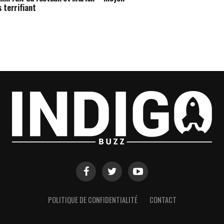
 terrifiant
POLITIQUE DE CONFIDENTIALITÉ
CONTACT