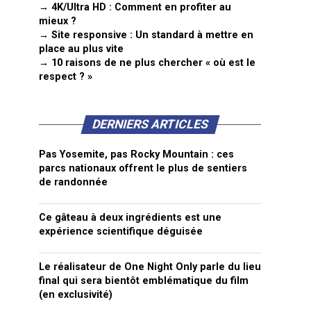
→ 4K/Ultra HD : Comment en profiter au
mieux ?
→ Site responsive : Un standard à mettre en
place au plus vite
→ 10 raisons de ne plus chercher « où est le
respect ? »
DERNIERS ARTICLES
Pas Yosemite, pas Rocky Mountain : ces
parcs nationaux offrent le plus de sentiers
de randonnée
Ce gâteau à deux ingrédients est une
expérience scientifique déguisée
Le réalisateur de One Night Only parle du lieu
final qui sera bientôt emblématique du film
(en exclusivité)