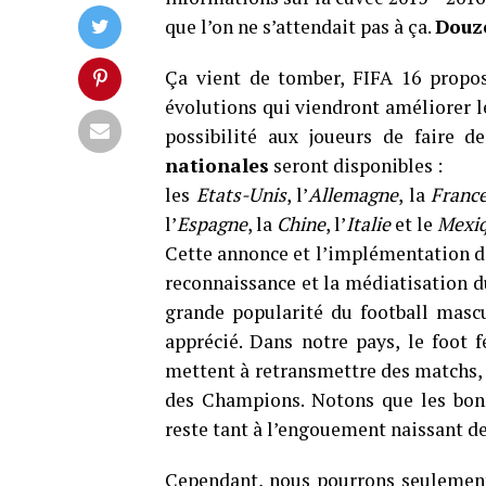
que l’on ne s’attendait pas à ça.
Douz
Ça vient de tomber, FIFA 16 propos
évolutions qui viendront améliorer l
possibilité aux joueurs de faire d
nationales
seront disponibles :
les
Etats-Unis
, l’
Allemagne
, la
Franc
l’
Espagne
, la
Chine
, l’
Italie
et le
Mexi
Cette annonce et l’implémentation da
reconnaissance et la médiatisation du 
grande popularité du football mascu
apprécié. Dans notre pays, le foot 
mettent à retransmettre des match
des Champions. Notons que les bonn
reste tant à l’engouement naissant de
Cependant, nous pourrons seulement 