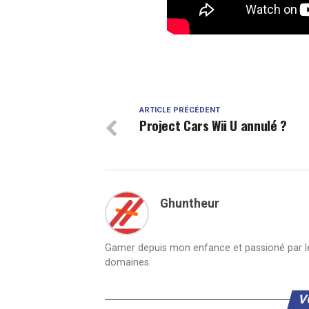
ARTICLE PRÉCÉDENT
Project Cars Wii U annulé ?
Ghuntheur
Gamer depuis mon enfance et passioné par le 
domaines.
V