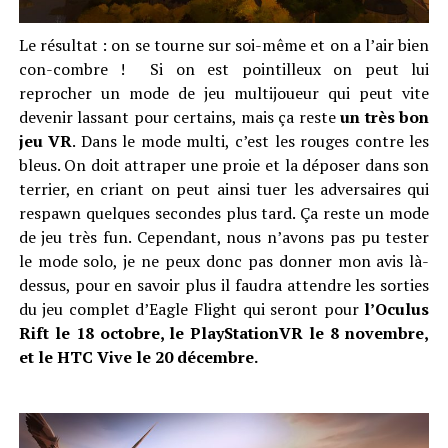
Le résultat : on se tourne sur soi-même et on a l’air bien
con-combre ! Si on est pointilleux on peut lui
reprocher un mode de jeu multijoueur qui peut vite
devenir lassant pour certains, mais ça reste
un très bon
jeu VR
. Dans le mode multi, c’est les rouges contre les
bleus. On doit attraper une proie et la déposer dans son
terrier, en criant on peut ainsi tuer les adversaires qui
respawn quelques secondes plus tard. Ça reste un mode
de jeu très fun. Cependant, nous n’avons pas pu tester
le mode solo, je ne peux donc pas donner mon avis là-
dessus, pour en savoir plus il faudra attendre les sorties
du jeu complet d’Eagle Flight qui seront pour
l’Oculus
Rift le 18 octobre, le PlayStationVR le 8 novembre,
et le HTC Vive le 20 décembre.