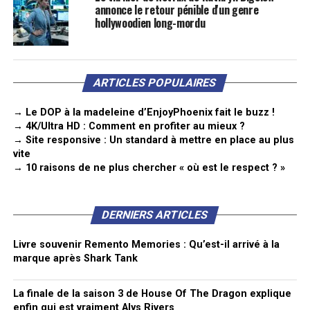
annonce le retour pénible d'un genre
hollywoodien long-mordu
ARTICLES POPULAIRES
→ Le DOP à la madeleine d’EnjoyPhoenix fait le buzz !
→ 4K/Ultra HD : Comment en profiter au mieux ?
→ Site responsive : Un standard à mettre en place au plus
vite
→ 10 raisons de ne plus chercher « où est le respect ? »
DERNIERS ARTICLES
Livre souvenir Remento Memories : Qu’est-il arrivé à la
marque après Shark Tank
La finale de la saison 3 de House Of The Dragon explique
enfin qui est vraiment Alys Rivers