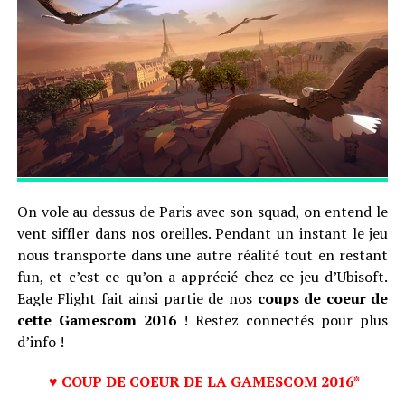
On vole au dessus de Paris avec son squad, on entend le
vent siffler dans nos oreilles. Pendant un instant le jeu
nous transporte dans une autre réalité tout en restant
fun, et c’est ce qu’on a apprécié chez ce jeu d’Ubisoft.
Eagle Flight fait ainsi partie de nos
coups de coeur de
cette Gamescom 2016
! Restez connectés pour plus
d’info !
♥ COUP DE COEUR DE LA GAMESCOM 2016*