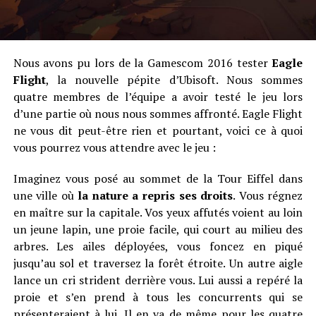
Nous avons pu lors de la Gamescom 2016 tester
Eagle
Flight
, la nouvelle pépite d’Ubisoft. Nous sommes
quatre membres de l’équipe a avoir testé le jeu lors
d’une partie où nous nous sommes affronté. Eagle Flight
ne vous dit peut-être rien et pourtant, voici ce à quoi
vous pourrez vous attendre avec le jeu :
Imaginez vous posé au sommet de la Tour Eiffel dans
une ville où
la nature a repris ses droits
. Vous régnez
en maître sur la capitale. Vos yeux affutés voient au loin
un jeune lapin, une proie facile, qui court au milieu des
arbres. Les ailes déployées, vous foncez en piqué
jusqu’au sol et traversez la forêt étroite. Un autre aigle
lance un cri strident derrière vous. Lui aussi a repéré la
proie et s’en prend à tous les concurrents qui se
présenteraient à lui. Il en va de même pour les quatre