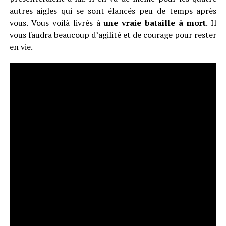
autres aigles qui se sont élancés peu de temps après
vous. Vous voilà livrés à
une vraie bataille à mort
. Il
vous faudra beaucoup d’agilité et de courage pour rester
en vie.