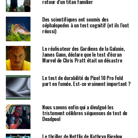
retour d’un titan familier
Des scientifiques ont soumis des
céphalopodes à un test cognitif (et ils l’ont
réussi)
Le réalisateur des Gardiens de la Galaxie,
James Gunn, déclare que le test d’écran
Marvel de Chris Pratt était un désastre
Le test de durabilité du Pixel 10 Pro Fold
part en fumée. Est-ce vraiment important ?
Nous savons enfin qui a divulgué les
tristement célèbres séquences de test de
Deadpool
Le thriller de Netflix de Kathryn Bigelow