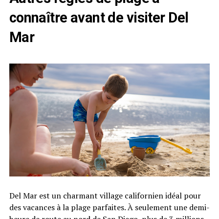
connaître avant de visiter Del
Mar
Del Mar est un charmant village californien idéal pour
des vacances à la plage parfaites. À seulement une demi-
heure de route au nord de San Diego, plus de 3 millions