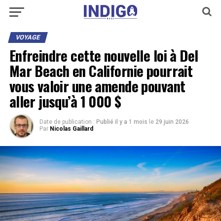
VOYAGE
Enfreindre cette nouvelle loi à Del
Mar Beach en Californie pourrait
vous valoir une amende pouvant
aller jusqu’à 1 000 $
Date de publication :
Publié il y a 1 mois
le
29 juin 2026
Par
Nicolas Gaillard