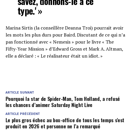
savez, donnons-le à ce
type.' »
Marina Sirtis (la conseillère Deanna Troi) pourrait avoir
les mots les plus durs pour Baird. Discutant de ce qui n’a
pas fonctionné avec « Nemesis » pour le livre « The
Fifty-Year Mission » d’Edward Gross et Mark A. Altman,
elle a déclaré : « Le réalisateur était un idiot. »
ARTICLE SUIVANT
Pourquoi la star de Spider-Man, Tom Holland, a refusé
les chances d’animer Saturday Night Live
ARTICLE PRÉCÉDENT
Le plus gros échec au box-office de tous les temps s’est
produit en 2026 et personne ne l’a remarqué