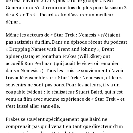
de cela, environ 20 ans plus tard, le groupe « Next
Generation » s’est réuni une fois de plus pour la saison 3
de « Star Trek : Picard » afin d’assurer un meilleur
départ.
Même les acteurs de « Star Trek : Nemesis » n’étaient
pas satisfaits du film. Dans un épisode récent du podcast
« Dropping Names with Brent and Johnny », Brent
Spiner (Data) et Jonathan Frakes (Will Riker) ont
accueilli Ron Perlman (qui jouait le vice-roi rémanien
dans « Nemesis »). Tous les trois se souviennent d’avoir
travaillé ensemble sur « Star Trek : Nemesis », et leurs
souvenirs ne sont pas bons. Pour les acteurs, il y a un
coupable évident : le réalisateur Stuart Baird, qui n’est
venu au film avec aucune expérience de « Star Trek » et
s’est laissé aller sans elle.
Frakes se souvient spécifiquement que Baird ne
comprenait pas qu’il venait en tant que directeur d’un