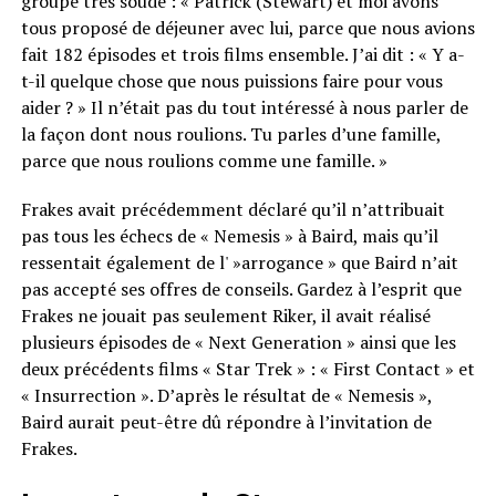
groupe très soudé : « Patrick (Stewart) et moi avons
tous proposé de déjeuner avec lui, parce que nous avions
fait 182 épisodes et trois films ensemble. J’ai dit : « Y a-
t-il quelque chose que nous puissions faire pour vous
aider ? » Il n’était pas du tout intéressé à nous parler de
la façon dont nous roulions. Tu parles d’une famille,
parce que nous roulions comme une famille. »
Frakes avait précédemment déclaré qu’il n’attribuait
pas tous les échecs de « Nemesis » à Baird, mais qu’il
ressentait également de l' »arrogance » que Baird n’ait
pas accepté ses offres de conseils. Gardez à l’esprit que
Frakes ne jouait pas seulement Riker, il avait réalisé
plusieurs épisodes de « Next Generation » ainsi que les
deux précédents films « Star Trek » : « First Contact » et
« Insurrection ». D’après le résultat de « Nemesis »,
Baird aurait peut-être dû répondre à l’invitation de
Frakes.