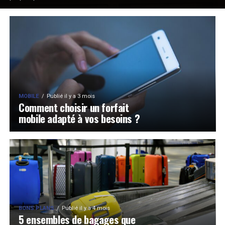
MOBILE
Publié il y a 3 mois
Comment choisir un forfait
mobile adapté à vos besoins ?
BONS PLANS
Publié il y a 4 mois
5 ensembles de bagages que