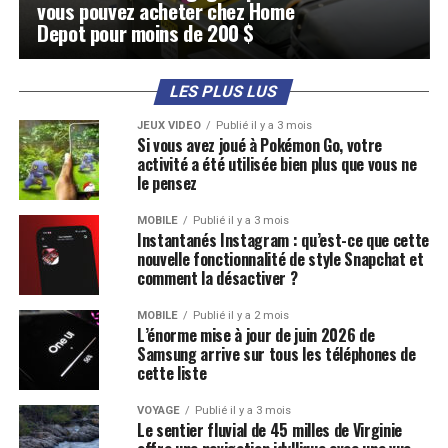
vous pouvez acheter chez Home
Depot pour moins de 200 $
LES PLUS LUS
JEUX VIDÉO
Publié il y a 3 mois
Si vous avez joué à Pokémon Go, votre
activité a été utilisée bien plus que vous ne
le pensez
MOBILE
Publié il y a 3 mois
Instantanés Instagram : qu’est-ce que cette
nouvelle fonctionnalité de style Snapchat et
comment la désactiver ?
MOBILE
Publié il y a 2 mois
L’énorme mise à jour de juin 2026 de
Samsung arrive sur tous les téléphones de
cette liste
VOYAGE
Publié il y a 3 mois
Le sentier fluvial de 45 milles de Virginie