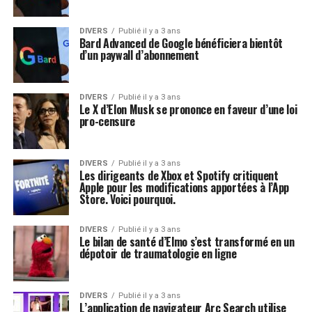
DIVERS
Publié il y a 3 ans
Bard Advanced de Google bénéficiera bientôt
d’un paywall d’abonnement
DIVERS
Publié il y a 3 ans
Le X d’Elon Musk se prononce en faveur d’une loi
pro-censure
DIVERS
Publié il y a 3 ans
Les dirigeants de Xbox et Spotify critiquent
Apple pour les modifications apportées à l’App
Store. Voici pourquoi.
DIVERS
Publié il y a 3 ans
Le bilan de santé d’Elmo s’est transformé en un
dépotoir de traumatologie en ligne
DIVERS
Publié il y a 3 ans
L’application de navigateur Arc Search utilise