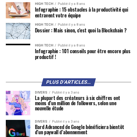
HIGH TECH
Publié il y a 8 ans
Infographie : 15 obstacles à la productivité qui
entravent votre équipe
HIGH TECH
Publié il y a 8 ans
Dossier : Mais sinon, c’est quoi la Blockchain ?
HIGH TECH
Publié il y a 8 ans
Infographie : 101 conseils pour être encore plus
productif !
PLUS D'ARTICLES...
DIVERS
Publié il y a 3 ans
La plupart des créateurs à six chiffres ont
moins d’un million de followers, selon une
nouvelle étude
DIVERS
Publié il y a 3 ans
Bard Advanced de Google bénéficiera bientôt
d’un paywall d’abonnement