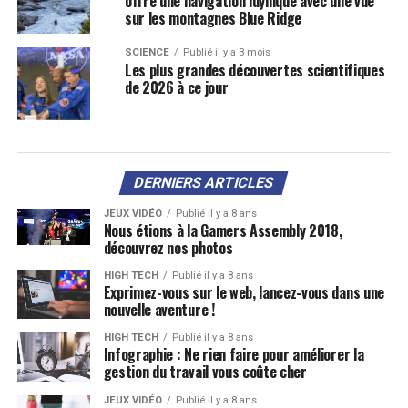
offre une navigation idyllique avec une vue
sur les montagnes Blue Ridge
SCIENCE
Publié il y a 3 mois
Les plus grandes découvertes scientifiques
de 2026 à ce jour
DERNIERS ARTICLES
JEUX VIDÉO
Publié il y a 8 ans
Nous étions à la Gamers Assembly 2018,
découvrez nos photos
HIGH TECH
Publié il y a 8 ans
Exprimez-vous sur le web, lancez-vous dans une
nouvelle aventure !
HIGH TECH
Publié il y a 8 ans
Infographie : Ne rien faire pour améliorer la
gestion du travail vous coûte cher
JEUX VIDÉO
Publié il y a 8 ans