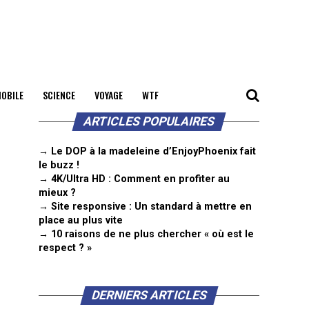
OBILE
SCIENCE
VOYAGE
WTF
ARTICLES POPULAIRES
→ Le DOP à la madeleine d’EnjoyPhoenix fait
le buzz !
→ 4K/Ultra HD : Comment en profiter au
mieux ?
→ Site responsive : Un standard à mettre en
place au plus vite
→ 10 raisons de ne plus chercher « où est le
respect ? »
DERNIERS ARTICLES