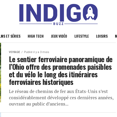
LMS ET SÉRIES
HIGH TECH
JEUX VIDÉO
LIFESTYLE
LOISIRS
M
VOYAGE
Publié il y a 3 mois
Le sentier ferroviaire panoramique de
l’Ohio offre des promenades paisibles
et du vélo le long des itinéraires
ferroviaires historiques
Le réseau de chemins de fer aux États-Unis s’est
considérablement développé ces dernières années,
ouvrant au public d’anciens...