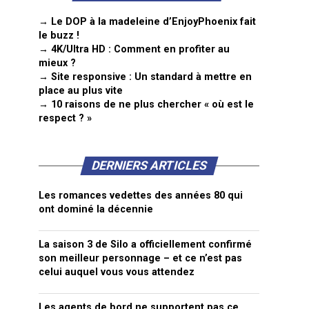
→ Le DOP à la madeleine d’EnjoyPhoenix fait
le buzz !
→ 4K/Ultra HD : Comment en profiter au
mieux ?
→ Site responsive : Un standard à mettre en
place au plus vite
→ 10 raisons de ne plus chercher « où est le
respect ? »
DERNIERS ARTICLES
Les romances vedettes des années 80 qui
ont dominé la décennie
La saison 3 de Silo a officiellement confirmé
son meilleur personnage – et ce n’est pas
celui auquel vous vous attendez
Les agents de bord ne supportent pas ce