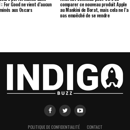
 : For Good ne vient d’aucun
comparer ce nouveau produit Apple
minés aux Oscars
au Mankini de Borat, mais cela ne l’a
pas empêché de se vendre
POLITIQUE DE CONFIDENTIALITÉ
CONTACT