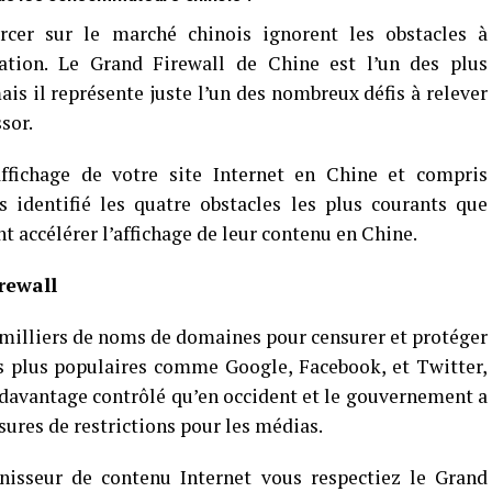
rcer sur le marché chinois ignorent les obstacles à
ation. Le Grand Firewall de Chine est l’un des plus
is il représente juste l’un des nombreux défis à relever
sor.
affichage de votre site Internet en Chine et compris
 identifié les quatre obstacles les plus courants que
t accélérer l’affichage de leur contenu en Chine.
rewall
milliers de noms de domaines pour censurer et protéger
es plus populaires comme Google, Facebook, et Twitter,
t davantage contrôlé qu’en occident et le gouvernement a
res de restrictions pour les médias.
rnisseur de contenu Internet vous respectiez le Grand