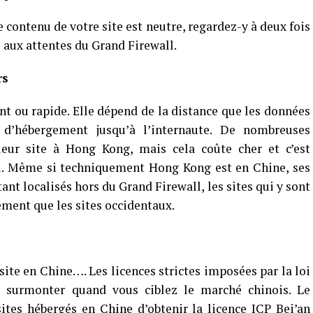
contenu de votre site est neutre, regardez-y à deux fois
e aux attentes du Grand Firewall.
rs
ent ou rapide. Elle dépend de la distance que les données
 d’hébergement jusqu’à l’internaute. De nombreuses
 leur site à Hong Kong, mais cela coûte cher et c’est
ll. Même si techniquement Hong Kong est en Chine, ses
tant localisés hors du Grand Firewall, les sites qui y sont
ment que les sites occidentaux.
site en Chine…. Les licences strictes imposées par la loi
à surmonter quand vous ciblez le marché chinois. Le
tes hébergés en Chine d’obtenir la licence ICP Bei’an