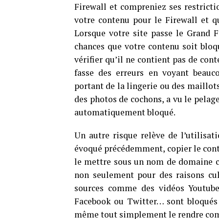
Firewall et compreniez ses restricti
votre contenu pour le Firewall et q
Lorsque votre site passe le Grand Fi
chances que votre contenu soit bloqu
vérifier qu’il ne contient pas de con
fasse des erreurs en voyant beauc
portant de la lingerie ou des maillots
des photos de cochons, a vu le pelage 
automatiquement bloqué.
Un autre risque relève de l’utilisat
évoqué précédemment, copier le conte
le mettre sous un nom de domaine ch
non seulement pour des raisons cult
sources comme des vidéos Youtube 
Facebook ou Twitter… sont bloqués p
même tout simplement le rendre com