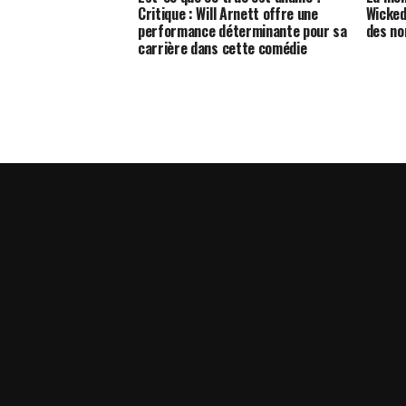
Critique : Will Arnett offre une
Wicked
performance déterminante pour sa
des no
carrière dans cette comédie
dramatique de divorce intime