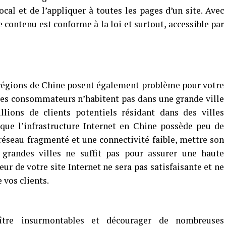
cal et de l’appliquer à toutes les pages d’un site. Avec
e contenu est conforme à la loi et surtout, accessible par
 régions de Chine posent également problème pour votre
s les consommateurs n’habitent pas dans une grande ville
ions de clients potentiels résidant dans des villes
que l’infrastructure Internet en Chine possède peu de
réseau fragmenté et une connectivité faible, mettre son
grandes villes ne suffit pas pour assurer une haute
ur de votre site Internet ne sera pas satisfaisante et ne
 vos clients.
ître insurmontables et décourager de nombreuses