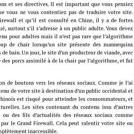
ons et ses directives. Il est important que vous pensiez
ue vous ne vous contentiez pas de traduire votre site.
rewall et qu’il est consulté en Chine, il y a de fortes
é, surtout s’il s’adresse à un public adulte. Vous devez
tenu pour adultes mais il n’est pas rare que l’algorithme
oup de chair lorsqu’un site présente des mannequins
 de bain. Un jour, le site d’un producteur de viande, avec
des porcs assimilé à de la chair par l’algorithme, et fut
ion de boutons vers les réseaux sociaux. Comme je l’ai
nu de votre site à destination d’un public occidental et
inois est risqué pour atteindre les consommateurs, et
urelles. Les sites contenant du contenu issu d’autres
ou des fils d’actualités des réseaux sociaux comme
ar le Grand Firewall. Cela peut ralentir votre site ou
plètement inaccessible.